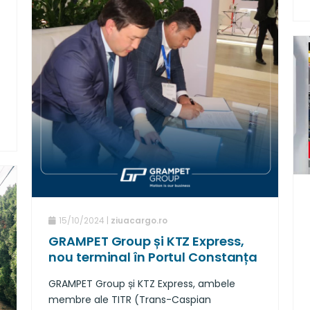
15/10/2024 |
ziuacargo.ro
GRAMPET Group și KTZ Express,
nou terminal în Portul Constanța
GRAMPET Group și KTZ Express, ambele
membre ale TITR (Trans-Caspian