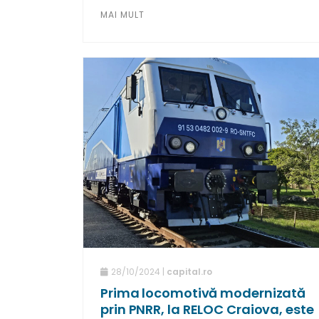
MAI MULT
28/10/2024 |
capital.ro
Prima locomotivă modernizată
prin PNRR, la RELOC Craiova, este