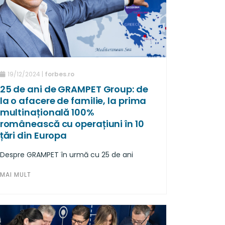
19/12/2024 |
forbes.ro
25 de ani de GRAMPET Group: de
la o afacere de familie, la prima
multinațională 100%
românească cu operațiuni în 10
țări din Europa
Despre GRAMPET în urmă cu 25 de ani
MAI MULT