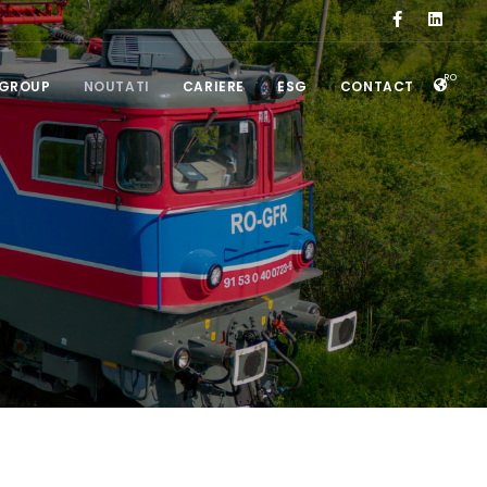
RO
 GROUP
NOUTATI
CARIERE
ESG
CONTACT