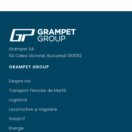
Grampet SA
114 Calea Victoriei, București 010092
GRAMPET GROUP
Despre noi
Transport Feroviar de Marfă
Logistică
Locomotive și Vagoane
Soluții IT
Energie