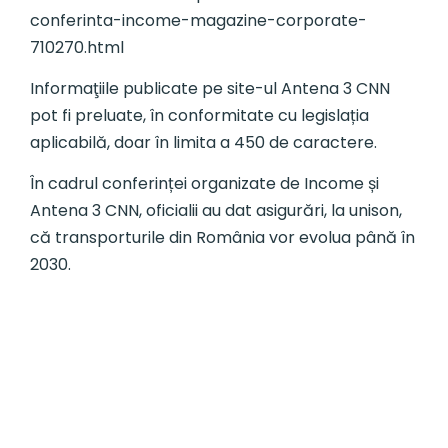
conferinta-income-magazine-corporate-
710270.html
Informaţiile publicate pe site-ul Antena 3 CNN
pot fi preluate, în conformitate cu legislația
aplicabilă, doar în limita a 450 de caractere.
În cadrul conferinței organizate de Income și
Antena 3 CNN, oficialii au dat asigurări, la unison,
că transporturile din România vor evolua până în
2030.