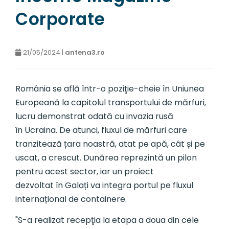
Corporate
21/05/2024 |
antena3.ro
România se află într-o poziţie-cheie în Uniunea
Europeană la capitolul transportului de mărfuri,
lucru demonstrat odată cu invazia rusă
în Ucraina. De atunci, fluxul de mărfuri care
tranzitează țara noastră, atat pe apă, cât și pe
uscat, a crescut. Dunărea reprezintă un pilon
pentru acest sector, iar un proiect
dezvoltat în Galați va integra portul pe fluxul
internațional de containere.
"S-a realizat recepţia la etapa a doua din cele