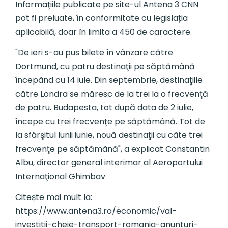
Informaţiile publicate pe site-ul Antena 3 CNN
pot fi preluate, în conformitate cu legislația
aplicabilă, doar în limita a 450 de caractere.
"De ieri s-au pus bilete în vânzare către
Dortmund, cu patru destinaţii pe săptămână
începând cu 14 iule. Din septembrie, destinaţiile
către Londra se măresc de la trei la o frecvenţă
de patru. Budapesta, tot după data de 2 iulie,
începe cu trei frecvenţe pe săptămână. Tot de
la sfârşitul lunii iunie, nouă destinaţii cu câte trei
frecvenţe pe săptămână", a explicat Constantin
Albu, director general interimar al Aeroportului
Internaţional Ghimbav
Citește mai mult la:
https://www.antena3.ro/economic/val-
investitii-cheie-transport-romania-anunturi-