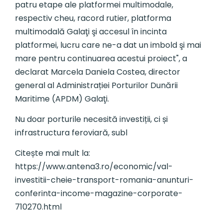
patru etape ale platformei multimodale,
respectiv cheu, racord rutier, platforma
multimodală Galaţi şi accesul în incinta
platformei, lucru care ne-a dat un imbold şi mai
mare pentru continuarea acestui proiect", a
declarat Marcela Daniela Costea, director
general al Administrației Porturilor Dunării
Maritime (APDM) Galaţi.
Nu doar porturile necesită investiții, ci și
infrastructura feroviară, subl
Citește mai mult la:
https://www.antena3.ro/economic/val-
investitii-cheie-transport-romania-anunturi-
conferinta-income-magazine-corporate-
710270.html