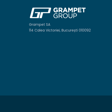
Grampet SA
114 Calea Victoriei, București 010092