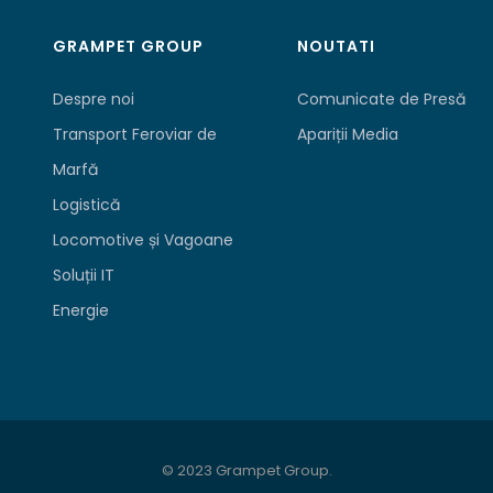
GRAMPET GROUP
NOUTATI
Despre noi
Comunicate de Presă
Transport Feroviar de
Apariții Media
Marfă
Logistică
Locomotive și Vagoane
Soluții IT
Energie
© 2023 Grampet Group.