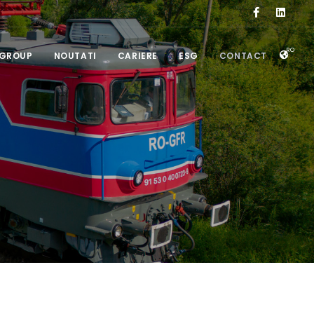
RO
 GROUP
NOUTATI
CARIERE
ESG
CONTACT