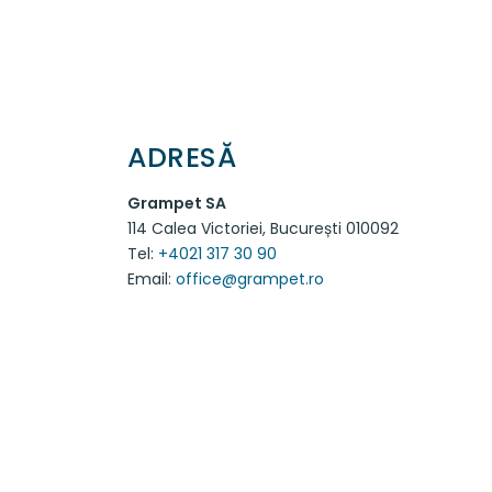
ADRESĂ
Grampet SA
114 Calea Victoriei, București 010092
Tel:
+4021 317 30 90
Email:
office@grampet.ro