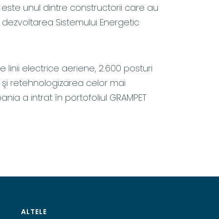
, este unul dintre constructorii care au
a dezvoltarea Sistemului Energetic
 linii electrice aeriene, 2.600 posturi
 şi retehnologizarea celor mai
ania a intrat în portofoliul GRAMPET
ALTELE