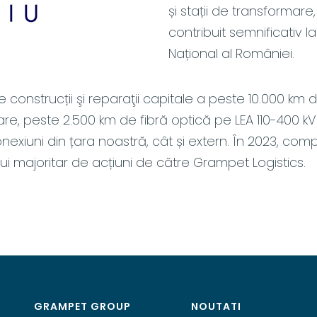
și stații de transformare
contribuit semnificativ l
Național al României.
e construcții şi reparaţii capitale a peste 10.000 km de
e, peste 2.500 km de fibră optică pe LEA 110-400 kV
nexiuni din țara noastră, cât și extern. În 2023, comp
ui majoritar de acțiuni de către Grampet Logistics.
GRAMPET GROUP
NOUTATI