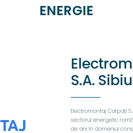
ENERGIE
Electrom
S.A. Sibiu
Electromontaj Carpați S.
sectorul energetic rom
de ani în domeniul constru