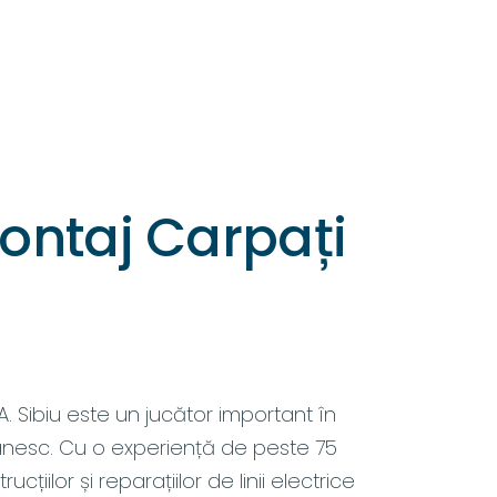
ontaj Carpați
A. Sibiu este un jucător important în
ânesc. Cu o experiență de peste 75
cțiilor și reparațiilor de linii electrice