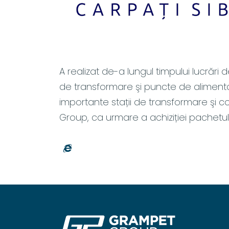
A realizat de-a lungul timpului lucrări d
de transformare şi puncte de alimentar
importante stații de transformare şi co
Group, ca urmare a achiziției pachetul