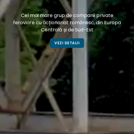
Cel mai mare grup de companii private
feroviare cu acționariat românesc, din Europa
Centrală și de Sud-Est
VEZI DETALII