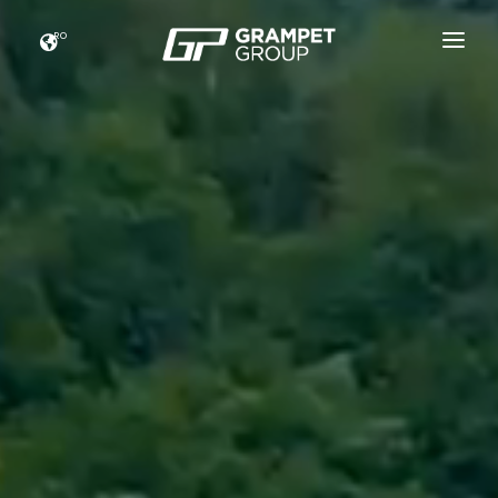
RO
ACASĂ
GRAMPET GROUP
NOUTATI
CARIERE
ESG
CONTACT