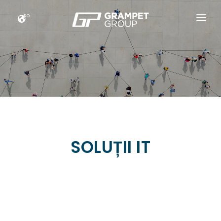
RO
ACASĂ
GRAMPET GROUP
NOUTATI
CARIERE
ESG
SOLUȚII IT
CONTACT