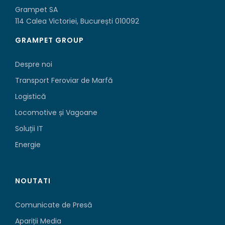
Grampet SA
114 Calea Victoriei, București 010092
GRAMPET GROUP
Despre noi
Transport Feroviar de Marfă
Logistică
Locomotive și Vagoane
Soluții IT
Energie
NOUTATI
Comunicate de Presă
Apariții Media