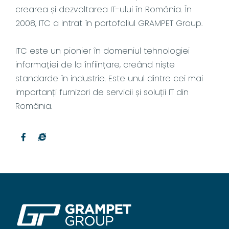
crearea și dezvoltarea IT-ului în România. În
2008, ITC a intrat în portofoliul GRAMPET Group.
ITC este un pionier în domeniul tehnologiei
informației de la înființare, creând niște
standarde în industrie. Este unul dintre cei mai
importanți furnizori de servicii și soluții IT din
România.