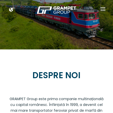
RO
ACASĂ
GRAMPET GROUP
NOUTATI
CARIERE
ESG
DESPRE NOI
CONTACT
GRAMPET Group este prima companie multinațională
cu capital românesc. Înființată în 1999, a devenit cel
mai mare transportator feroviar privat de marfă din