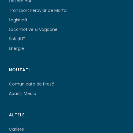
Despre noi
Transport Feroviar de Marfă
Logistică
Locomotive și Vagoane
Soluții IT
Energie
NOUTATI
Comunicate de Presă
Apariții Media
ALTELE
Cariere