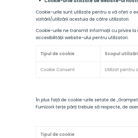
Cookie-urile utilizate de website-ul nost
Cookie-urile sunt utilizate pentru a vă oferi o e
vizitării/utilizării acestuia de către utilizatori.
Cookie-urile ne transmit informații cu privire la 
accesibilității website-ului pentru utilizatori.
Tipul de cookie
Scopul utilizăr
Cookie Consent
Utilizat pentru 
În plus față de cookie-urile setate de „Grampet”
Furnizorii terțe părți trebuie să respecte, de a
Tipul de cookie