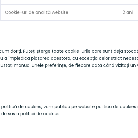
Cookie-uri de analiză website
2 ani
 cum doriți. Puteți șterge toate cookie-urile care sunt deja sto
a împiedica plasarea acestora, cu excepția celor strict necesa
ajustați manual unele preferințe, de fiecare dată când vizitați un we
ă politică de cookies, vom publica pe website politica de cookies
de sus a politicii de cookies.