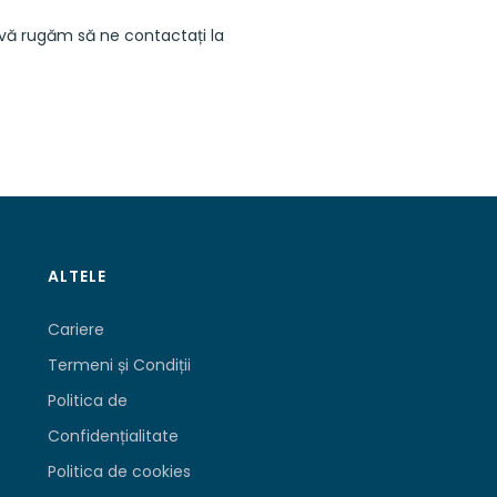
, vă rugăm să ne contactați la
ALTELE
Cariere
Termeni și Condiții
Politica de
Confidențialitate
Politica de cookies