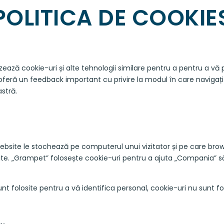
POLITICA DE COOKIE
izează cookie-uri și alte tehnologii similare pentru a pentru a v
oferă un feedback important cu privire la modul în care navigați 
stră.
ebsite le stochează pe computerul unui vizitator și pe care brows
ite. „Grampet” folosește cookie-uri pentru a ajuta „Compania” să 
nt folosite pentru a vă identifica personal, cookie-uri nu sunt fol