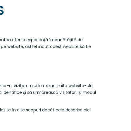
S
ă putea oferi o experiență îmbunătățită de
pe website, astfel încât acest website să fie
er-ul vizitatorului le retransmite website-ului
identifice și să urmărească vizitatorii și modul
osite în alte scopuri decât cele descrise aici.