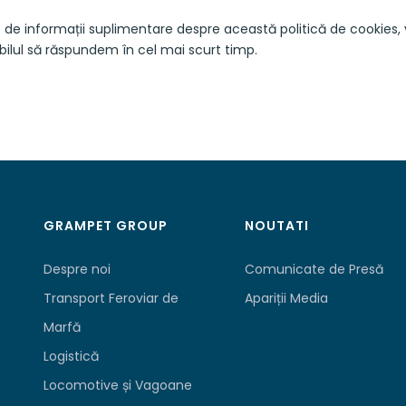
ie de informații suplimentare despre această politică de cookies
bilul să răspundem în cel mai scurt timp.
GRAMPET GROUP
NOUTATI
Despre noi
Comunicate de Presă
Transport Feroviar de
Apariții Media
Marfă
Logistică
Locomotive și Vagoane