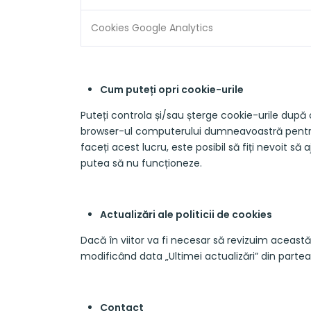
Cookies Google Analytics
Cum puteți opri cookie-urile
Puteți controla și/sau șterge cookie-urile după
browser-ul computerului dumneavoastră pentru 
faceți acest lucru, este posibil să fiți nevoit să 
putea să nu funcționeze.
Actualizări ale politicii de cookies
Dacă în viitor va fi necesar să revizuim aceast
modificând data „Ultimei actualizări” din partea 
Contact