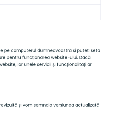
cate pe computerul dumneavoastră și puteți seta
re pentru funcționarea website-ului. Dacă
bsite, iar unele servicii și funcționalități ar
 revizuită și vom semnala versiunea actualizată