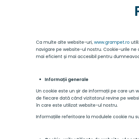
Ca multe alte website-uri,
www.grampet.ro
util
navigare pe website-ul nostru. Cookie-urile ne 
mai eficient și mai accesibil pentru dumneavoa
Informații generale
Un cookie este un șir de informații pe care un w
de fiecare dată când vizitatorul revine pe webs
în care este utilizat website-ul nostru.
Informațiile referitoare la modulele cookie nu su