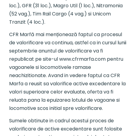
loc.), GFR (31 loc.), Magro Util (1 loc.), Nitramonia
(52 vag.), Tim Rail Cargo (4 vag.) si Unicom
Tranzit (4 loc.).
CFR Marfă mai menționează faptul ca procesul
de valorificare va continua, astfel ca in cursul lunii
septembrie anuntul de valorificare va fi
republicat pe site-ul www.cfrmarfa.com pentru
vagoanele si locomotivele ramase
neachizitionate. Avand in vedere faptul ca CFR
Marfa a reusit sa valorifice active excedentare la
valori superioare celor evaluate, oferta va fi
reluata pana la epuizarea lotului de vagoane si
locomotive scos initial spre valorificare.
Sumele obtinute in cadrul acestui proces de
valorificare de active excedentare sunt folosite