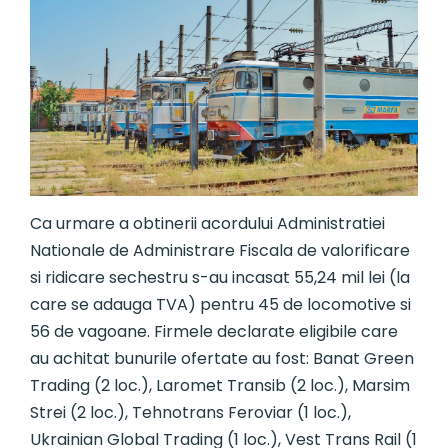
Ca urmare a obtinerii acordului Administratiei
Nationale de Administrare Fiscala de valorificare
si ridicare sechestru s-au incasat 55,24 mil lei (la
care se adauga TVA) pentru 45 de locomotive si
56 de vagoane. Firmele declarate eligibile care
au achitat bunurile ofertate au fost: Banat Green
Trading (2 loc.), Laromet Transib (2 loc.), Marsim
Strei (2 loc.), Tehnotrans Feroviar (1 loc.),
Ukrainian Global Trading (1 loc.), Vest Trans Rail (1