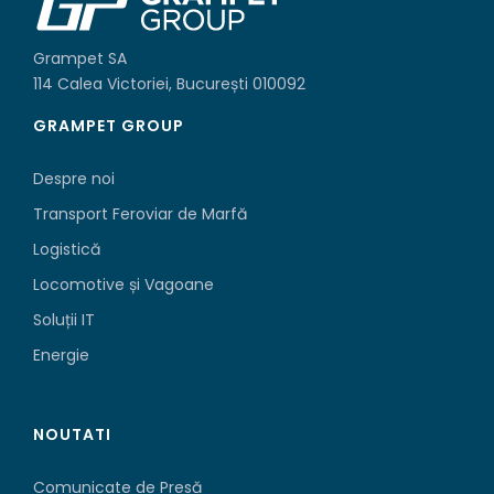
Grampet SA
114 Calea Victoriei, București 010092
GRAMPET GROUP
Despre noi
Transport Feroviar de Marfă
Logistică
Locomotive și Vagoane
Soluții IT
Energie
NOUTATI
Comunicate de Presă