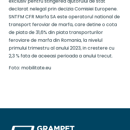
exclusiv pentru stingerea ajutorului de stat
declarat nelegal prin decizia Comisiei Europene.
SNTFM CFR Marfa SA este operatorul national de
transport feroviar de marfa, care detine o cota
de piata de 31,6% din piata transporturilor
feroviare de marfa din Romania, la nivelul
primului trimestru al anului 2023, in crestere cu
2,3 % fata de aceeasi perioada a anului trecut.
Foto: mobilitate.eu