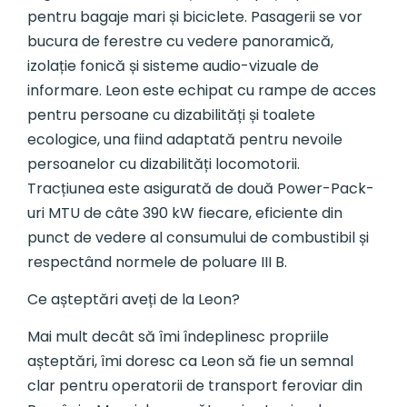
pentru bagaje mari și biciclete. Pasagerii se vor
bucura de ferestre cu vedere panoramică,
izolație fonică și sisteme audio-vizuale de
informare. Leon este echipat cu rampe de acces
pentru persoane cu dizabilități și toalete
ecologice, una fiind adaptată pentru nevoile
persoanelor cu dizabilități locomotorii.
Tracțiunea este asigurată de două Power-Pack-
uri MTU de câte 390 kW fiecare, eficiente din
punct de vedere al consumului de combustibil și
respectând normele de poluare III B.
Ce așteptări aveți de la Leon?
Mai mult decât să îmi îndeplinesc propriile
așteptări, îmi doresc ca Leon să fie un semnal
clar pentru operatorii de transport feroviar din