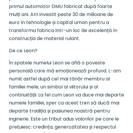
primul automotor DMU fabricat după foarte
mulți ani. Am investit peste 30 de milioane de
euro în tehnologie și capital uman pentru a
transforma fabrica într-un loc de excelență în
construcția de material rulant.
De ce Leon?
În spatele numelui Leon se află o poveste
personală care mă emoționează profund. L-am
numit astfel după cel mai tânăr membru al
familiei mele, un simbol al viitorului și al
continuității. La fel cum Leon va duce mai departe
numele familiei, sper ca acest tren să ducă mai
departe tradiția și pasiunea noastră pentru
inginerie. Este un tribut adus valorilor pe care le
prețuiesc: credința, generozitatea și respectul