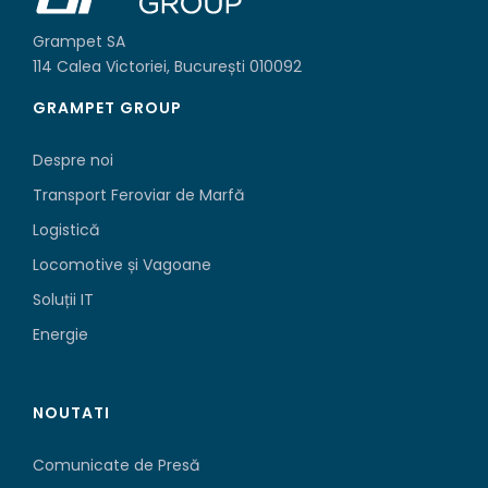
Grampet SA
114 Calea Victoriei, București 010092
GRAMPET GROUP
Despre noi
Transport Feroviar de Marfă
Logistică
Locomotive și Vagoane
Soluții IT
Energie
NOUTATI
Comunicate de Presă