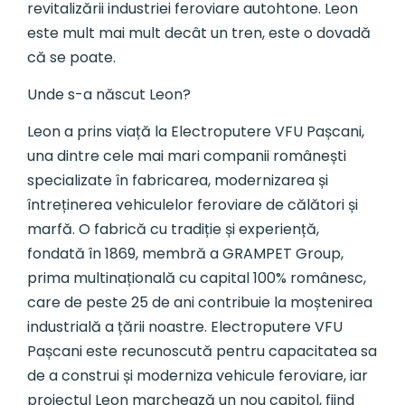
revitalizării industriei feroviare autohtone. Leon
este mult mai mult decât un tren, este o dovadă
că se poate.
Unde s-a născut Leon?
Leon a prins viață la Electroputere VFU Pașcani,
una dintre cele mai mari companii românești
specializate în fabricarea, modernizarea și
întreținerea vehiculelor feroviare de călători și
marfă. O fabrică cu tradiție și experiență,
fondată în 1869, membră a GRAMPET Group,
prima multinațională cu capital 100% românesc,
care de peste 25 de ani contribuie la moștenirea
industrială a țării noastre. Electroputere VFU
Pașcani este recunoscută pentru capacitatea sa
de a construi și moderniza vehicule feroviare, iar
proiectul Leon marchează un nou capitol, fiind