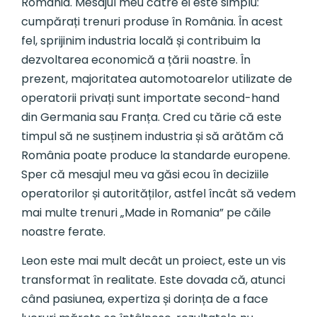
România. Mesajul meu către ei este simplu:
cumpărați trenuri produse în România. În acest
fel, sprijinim industria locală și contribuim la
dezvoltarea economică a țării noastre. În
prezent, majoritatea automotoarelor utilizate de
operatorii privați sunt importate second-hand
din Germania sau Franța. Cred cu tărie că este
timpul să ne susținem industria și să arătăm că
România poate produce la standarde europene.
Sper că mesajul meu va găsi ecou în deciziile
operatorilor și autorităților, astfel încât să vedem
mai multe trenuri „Made in Romania” pe căile
noastre ferate.
Leon este mai mult decât un proiect, este un vis
transformat în realitate. Este dovada că, atunci
când pasiunea, expertiza și dorința de a face