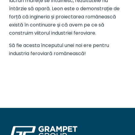
lucruri mărețe se întâlnesc, rezultatele nu
întârzie să apară. Leon este o demonstrație de
forță că ingineria și proiectarea românească
există în continuare și că avem pe ce să
construim viitorul industriei feroviare.
Să fie acesta începutul unei noi ere pentru
industria feroviară românească!