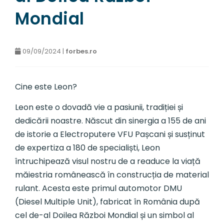
Mondial
09/09/2024 |
forbes.ro
Cine este Leon?
Leon este o dovadă vie a pasiunii, tradiției și
dedicării noastre. Născut din sinergia a 155 de ani
de istorie a Electroputere VFU Pașcani și susținut
de expertiza a 180 de specialiști, Leon
întruchipează visul nostru de a readuce la viață
măiestria românească în construcția de material
rulant. Acesta este primul automotor DMU
(Diesel Multiple Unit), fabricat în România după
cel de-al Doilea Război Mondial și un simbol al