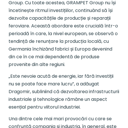
Group. Cu toate acestea, GRAMPET Group nu își
încetinește ritmul investițiilor, continuând să își
dezvolte capacitățile de producție și reparații
feroviare. Această abordare este crucială într-o
perioadă în care, la nivel european, se observă o
tendință de renunțare la producția locală, cu
Germania închizând fabrici și Europa devenind
din ce în ce mai dependentă de produse
provenite din alte regiuni.
„Este nevoie acută de energie, iar fără investiții
nu se poate face mare lucru”, a adăugat
Dragomir, subliniind că dezvoltarea infrastructurii
industriale și tehnologice rămâne un aspect
esențial pentru viitorul industriei.
Una dintre cele mai mari provocări cu care se
confruntă compania și industria, în general, este