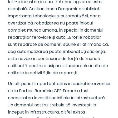
Într-o industrie în care retehnologizarea este
esențială, Cristian Iancu Dragomir a subliniat
importanța tehnologiei și automatizării, dar a
avertizat că robotizarea nu poate înlocui
complet munca umană, în special în domeniul
reparațiilor feroviare și auto. „Erorile roboților
sunt reparate de oameni”, spune el, afirmând că,
deși automatizarea poate îmbunătăți eficiența,
este nevoie în continuare de forță de muncă
calificată pentru a asigura standardele înalte de
calitate în activitățile de reparații.
Un alt punct important atins în cadrul intervenției
de la Forbes România CEE Forum a fost
necesitatea investițiilor inițiale în infrastructură.
„În domeniul nostru, trebuie să investești la
început în infrastructură, altfel există