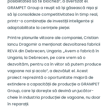
posibilitatea să te blochezi”, a avertizat el.
GRAMPET Group a reușit să își găsească nișa și
să își consolideze competitivitatea în timp real,
printr-o combinație de investiții inteligente și
adaptabilitate la cerințele pieței.
Printre planurile viitoare ale companiei, Cristian
Iancu Dragomir a menționat dezvoltarea fabricii
REVA din Debrecen, Ungaria. „Avem o fabrică în
Ungaria, la Debrecen, pe care vrem să o
dezvoltăm, pentru ca în viitor să putem produce
vagoane noi și acolo”, a dezvăluit el. Acest
proiect reprezintă o oportunitate majoră de
extindere a capacității de producție a GRAMPET
Group, care își dorește să devină un jucător-
cheie în industria producției de vagoane, nu doar
în reparații.