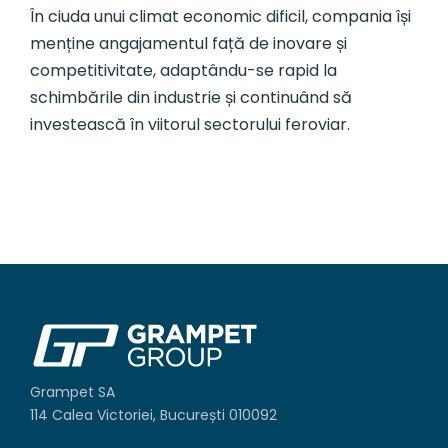
În ciuda unui climat economic dificil, compania își
menține angajamentul față de inovare și
competitivitate, adaptându-se rapid la
schimbările din industrie și continuând să
investească în viitorul sectorului feroviar.
Grampet SA
114 Calea Victoriei, București 010092