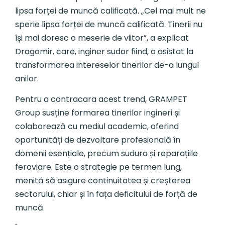
lipsa forței de muncă calificată. „Cel mai mult ne
sperie lipsa forței de muncă calificată. Tinerii nu
își mai doresc o meserie de viitor”, a explicat
Dragomir, care, inginer sudor fiind, a asistat la
transformarea intereselor tinerilor de-a lungul
anilor.
Pentru a contracara acest trend, GRAMPET
Group susține formarea tinerilor ingineri și
colaborează cu mediul academic, oferind
oportunități de dezvoltare profesională în
domenii esențiale, precum sudura și reparațiile
feroviare. Este o strategie pe termen lung,
menită să asigure continuitatea și creșterea
sectorului, chiar și în fața deficitului de forță de
muncă.