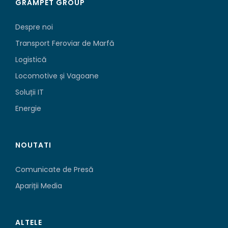
GRAMPET GROUP
Despre noi
Transport Feroviar de Marfă
Logistică
Locomotive și Vagoane
Soluții IT
Energie
NOUTATI
Comunicate de Presă
Apariții Media
ALTELE