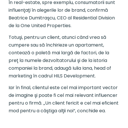
În real-estate, spre exemplu, consumatorii sunt
influenţaţi în alegerile lor de brand, confirmă
Beatrice Dumitraşcu, CEO al Residential Division
de la One United Properties.
Totuşi, pentru un client, atunci când vrea să
cumpere sau să închirieze un apartament,
contează o paletă mai largă de factori, de la
preţ la numele dezvoltatorului şi de la istoria
companiei la brand, adaugă Iulia Iana, head of
marketing în cadrul HILS Development.
Iar în final, clientul este cel mai important vector
de imagine şi poate fi cel mai relevant influencer
pentru o firmă. „Un client fericit e cel mai eficient
mod pentru a câştiga alţii noi“, conchide ea.