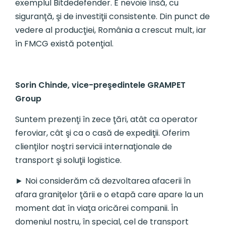
exemplul Bitdedefender. E nevoie însă, cu
siguranţă, şi de investiţii consistente. Din punct de
vedere al producţiei, România a crescut mult, iar
în FMCG există potenţial.
Sorin Chinde, vice-preşedintele GRAMPET
Group
Suntem prezenţi în zece ţări, atât ca operator
feroviar, cât şi ca o casă de expediţii. Oferim
clienţilor noştri servicii internaţionale de
transport şi soluţii logistice.
► Noi considerăm că dezvoltarea afacerii în
afara graniţelor ţării e o etapă care apare la un
moment dat în viaţa oricărei companii. În
domeniul nostru, în special, cel de transport