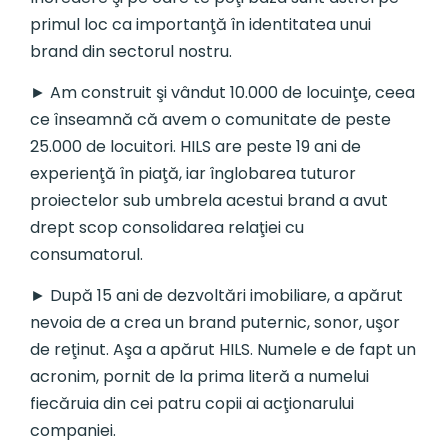
primul loc ca importanţă în identitatea unui
brand din sectorul nostru.
► Am construit şi vândut 10.000 de locuinţe, ceea
ce înseamnă că avem o comunitate de peste
25.000 de locuitori. HILS are peste 19 ani de
experienţă în piaţă, iar înglobarea tuturor
proiectelor sub umbrela acestui brand a avut
drept scop consolidarea relaţiei cu
consumatorul.
► După 15 ani de dezvoltări imobiliare, a apărut
nevoia de a crea un brand puternic, sonor, uşor
de reţinut. Aşa a apărut HILS. Numele e de fapt un
acronim, pornit de la prima literă a numelui
fiecăruia din cei patru copii ai acţionarului
companiei.