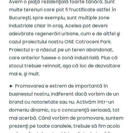
Avem o piaţă rezidenţială foarte tânără. Sunt
multe terenuri care pot fi fructificate astfel. În
Bucureşti, spre exemplu, sunt multiple zone
industriale chiar în oraş. Acelea pot deveni
adevărate regenerări urbane, cum e de altfel şi
cazul proiectului nostru ONE Cotroceni Park.
Proiectul s-a născut pe un teren abandonat,
care anterior fusese o zonă industrială. Plus că
stocul trebuie reînnoit, aşa că loc de dezvoltare
mai e, şi mult.
► Promovarea e extrem de importantă în
businessul nostru, indiferent dacă vorbim de un
brand cu notorietate sau nu. Activăm într-un
domeniu dinamic, cu o concurenţă serioasă, tot
mai acerbă. Când vorbim de promovare, suntem
prezenţi pe toate canalele, trebuie să fim acolo