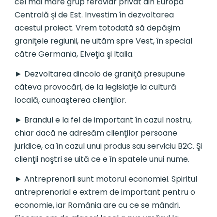
cel mai mare grup feroviar privat din Europa
Centrală şi de Est. Investim în dezvoltarea
acestui proiect. Vrem totodată să depăşim
graniţele regiunii, ne uităm spre Vest, în special
către Germania, Elveţia şi Italia.
► Dezvoltarea dincolo de graniţă presupune
câteva provocări, de la legislaţie la cultură
locală, cunoaşterea clienţilor.
► Brandul e la fel de important în cazul nostru,
chiar dacă ne adresăm clienţilor persoane
juridice, ca în cazul unui produs sau serviciu B2C. Şi
clienţii noştri se uită ce e în spatele unui nume.
► Antreprenorii sunt motorul economiei. Spiritul
antreprenorial e extrem de important pentru o
economie, iar România are cu ce se mândri.