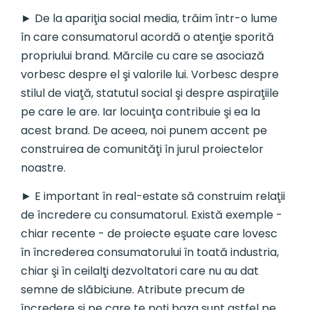
► De la apariţia social media, trăim într-o lume
în care consumatorul acordă o atenţie sporită
propriului brand. Mărcile cu care se asociază
vorbesc despre el şi valorile lui. Vorbesc despre
stilul de viaţă, statutul social şi despre aspiraţiile
pe care le are. Iar locuinţa contribuie şi ea la
acest brand. De aceea, noi punem accent pe
construirea de comunităţi în jurul proiectelor
noastre.
► E important în real-estate să construim relaţii
de încredere cu consumatorul. Există exemple -
chiar recente - de proiecte eşuate care lovesc
în încrederea consumatorului în toată industria,
chiar şi în ceilalţi dezvoltatori care nu au dat
semne de slăbiciune. Atribute precum de
încredere şi pe care te poţi baza sunt astfel pe