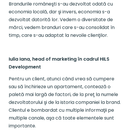
Brandurile româneşti s-au dezvoltat odată cu
economia locală, dar şi invers, economia s-a
dezvoltat datorită lor. Vedem o diversitate de
mărci, vedem branduri care s-au consolidat în
timp, care s-au adaptat la nevoile clienţilor.
Iulia Iana, head of marketing în cadrul HILS
Development
Pentru un client, atunci când vrea să cumpere
sau să închirieze un apartament, contează o
paletă mai largă de factori, de la preţ la numele
dezvoltatorului şi de la istoria companiei la brand.
Clientul e bombardat cu multiple informaţii pe
multiple canale, aşa că toate elementele sunt
importante.