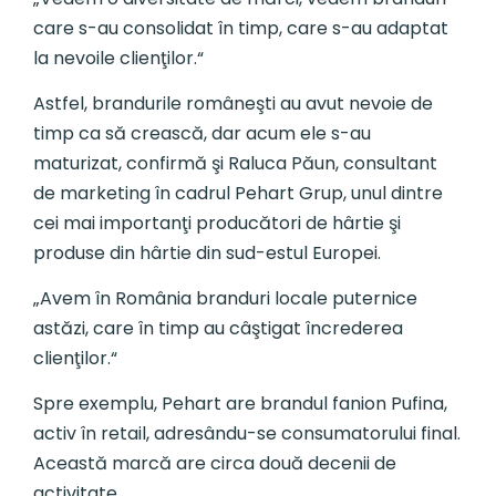
care s-au consolidat în timp, care s-au adaptat
la nevoile clienţilor.“
Astfel, brandurile româneşti au avut nevoie de
timp ca să crească, dar acum ele s-au
maturizat, confirmă şi Raluca Păun, consultant
de marketing în cadrul Pehart Grup, unul dintre
cei mai importanţi producători de hârtie şi
produse din hârtie din sud-estul Europei.
„Avem în România branduri locale pu­ternice
astăzi, care în timp au câştigat încrederea
clienţilor.“
Spre exemplu, Pehart are brandul fanion Pufina,
activ în retail, adresându-se consumatorului final.
Această marcă are circa două decenii de
activitate.