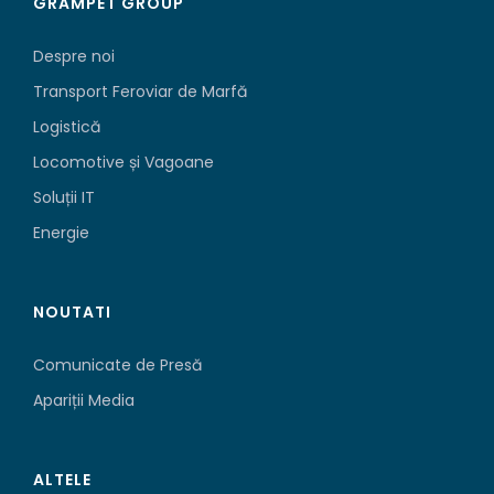
GRAMPET GROUP
Despre noi
Transport Feroviar de Marfă
Logistică
Locomotive și Vagoane
Soluții IT
Energie
NOUTATI
Comunicate de Presă
Apariții Media
ALTELE