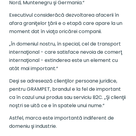
Nord, Muntenegru şi Germania.“
Executivul considerăcă dezvoltarea afacerii în
afara graniţelor ţării e o etapă care apare la un
moment dat în viaţa oricărei companii.
„În domeniul nostru, în special, cel de transport
internaţional - care satisface nevoia de comerţ
internaţional - extinderea este un element cu
atât mai important.“
Deşi se adresează clienţilor persoane juridice,
pentru GRAMPET, brandul e la fel de important
ca în cazul unui produs sau serviciu B2C. „Şi clienţii
noştri se uită ce e în spatele unui nume.“
Astfel, marca este importantă indiferent de
domeniu şi industrie.