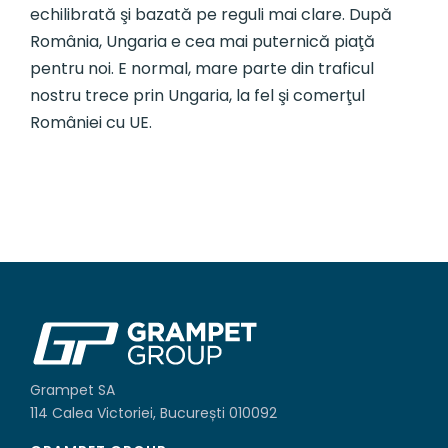
echilibrată şi bazată pe reguli mai clare. După
România, Ungaria e cea mai puternică piaţă
pentru noi. E normal, mare parte din traficul
nostru trece prin Ungaria, la fel şi comerţul
României cu UE.
Grampet SA
114 Calea Victoriei, București 010092