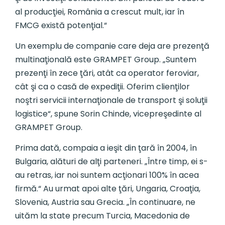
al producţiei, România a crescut mult, iar în
FMCG există potenţial.“
Un exemplu de companie care deja are prezenţă
multinaţională este GRAMPET Group. „Suntem
prezenţi în zece ţări, atât ca operator feroviar,
cât şi ca o casă de expediţii. Oferim clienţilor
noştri servicii internaţionale de transport şi soluţii
logistice“, spune Sorin Chinde, vicepreşedinte al
GRAMPET Group.
Prima dată, compaia a ieşit din ţară în 2004, în
Bulgaria, alături de alţi parteneri. „Între timp, ei s-
au retras, iar noi suntem acţionari 100% în acea
firmă.“ Au urmat apoi alte ţări, Ungaria, Croaţia,
Slovenia, Austria sau Grecia. „În continuare, ne
uităm la state precum Turcia, Macedonia de