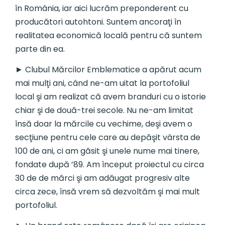
în România, iar aici lucrăm preponderent cu
producători autohtoni. Suntem ancoraţi în
realitatea economică locală pentru că suntem
parte din ea.
► Clubul Mărcilor Emblematice a apărut acum
mai mulţi ani, când ne-am uitat la portofoliul
local şi am realizat că avem branduri cu o istorie
chiar şi de două-trei secole. Nu ne-am limitat
însă doar la mărcile cu vechime, deşi avem o
secţiune pentru cele care au depăşit vârsta de
100 de ani, ci am găsit şi unele nume mai tinere,
fondate după ’89. Am început proiectul cu circa
30 de de mărci şi am adăugat progresiv alte
circa zece, însă vrem să dezvoltăm şi mai mult
portofoliul.