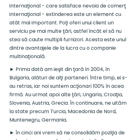
internaţional - care satisface nevoia de comerţ
internaţional - extinderea este un element cu
atât mai important. Poţi oferi unui client un
serviciu pe mai multe ţări, astfel încât el să nu
stea să caute multipli furnizori. Acesta este unul
dintre avantajele de la lucra cu o companie
multinaţională.
► Prima dată am ieşit din ţară în 2004, în
Bulgaria, alături de alţi parteneri. Între timp, ei s-
au retras, iar noi suntem acţionari 100% în acea
firmă. Au urmat apoi alte ţări, Ungaria, Croaţia,
Slovenia, Austria, Grecia. În continuare, ne uităm
la state precum Turcia, Macedonia de Nord,
Muntenegru, Germania.
► În cinci ani vrem să ne consolidăm poziţia de