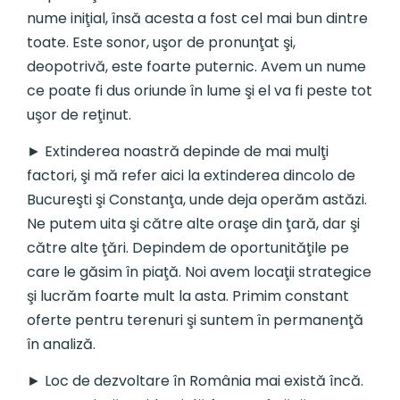
nume iniţial, însă acesta a fost cel mai bun dintre
toate. Este sonor, uşor de pronunţat şi,
deopotrivă, este foarte puternic. Avem un nume
ce poate fi dus oriunde în lume şi el va fi peste tot
uşor de reţinut.
► Extinderea noastră depinde de mai mulţi
factori, şi mă refer aici la extinderea dincolo de
Bucureşti şi Constanţa, unde deja operăm astăzi.
Ne putem uita şi către alte oraşe din ţară, dar şi
către alte ţări. Depindem de oportunităţile pe
care le găsim în piaţă. Noi avem locaţii strategice
şi lucrăm foarte mult la asta. Primim constant
oferte pentru terenuri şi suntem în permanenţă
în analiză.
► Loc de dezvoltare în România mai există încă.