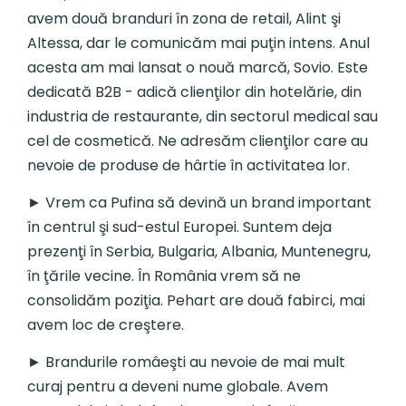
avem două branduri în zona de retail, Alint şi
Altessa, dar le comunicăm mai puţin intens. Anul
acesta am mai lansat o nouă marcă, Sovio. Este
dedicată B2B - adică clienţilor din hotelărie, din
industria de restaurante, din sectorul medical sau
cel de cosmetică. Ne adresăm clienţilor care au
nevoie de produse de hârtie în activitatea lor.
► Vrem ca Pufina să devină un brand important
în centrul şi sud-estul Europei. Suntem deja
prezenţi în Serbia, Bulgaria, Albania, Muntenegru,
în ţările vecine. În România vrem să ne
consolidăm poziţia. Pehart are două fabirci, mai
avem loc de creştere.
► Brandurile româeşti au nevoie de mai mult
curaj pentru a deveni nume globale. Avem