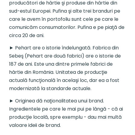
producători de hârtie şi produse din hârtie din
sud-estul Europei. Pufina şi alte trei branduri pe
care le avem în portofoliu sunt cele pe care le
comunicăm consumatorilor. Pufina e pe piaţă de
circa 20 de ani.
► Pehart are o istorie îndelungată. Fabrica din
Sebeş (Pehart are două fabrici) are o istorie de
187 de ani. Este una dintre primele fabrici de
hârtie din România. Unitatea de producţie
actuală funcţională în acelaşi loc, dar ea a fost
modernizată la standarde actuale.
► Originea dă naţionalitatea unui brand.
Ingredientele pe care le mai pui pe lângă - că ai
producţie locală, spre exemplu - dau mai multă
valoare ideii de brand.