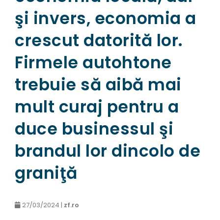
şi invers, economia a
crescut datorită lor.
Firmele autohtone
trebuie să aibă mai
mult curaj pentru a
duce businessul şi
brandul lor dincolo de
graniţă
27/03/2024 |
zf.ro