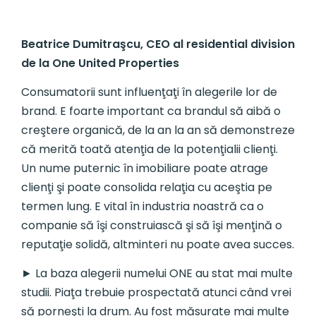
Beatrice Dumitraşcu, CEO al residential division
de la One United Properties
Consumatorii sunt influenţaţi în alegerile lor de
brand. E foarte important ca brandul să aibă o
creştere organică, de la an la an să demonstreze
că merită toată atenţia de la potenţialii clienţi.
Un nume puternic în imobiliare poate atrage
clienţi şi poate consolida relaţia cu aceştia pe
termen lung. E vital în industria noastră ca o
companie să îşi construiască şi să îşi menţină o
reputaţie solidă, altminteri nu poate avea succes.
► La baza alegerii numelui ONE au stat mai multe
studii. Piaţa trebuie prospectată atunci când vrei
să porneşti la drum. Au fost măsurate mai multe