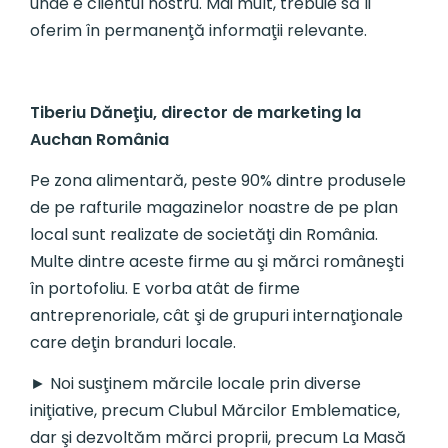
unde e clientul nostru. Mai mult, trebuie să îi
oferim în permanenţă informaţii relevante.
Tiberiu Dăneţiu, director de marketing la
Auchan România
Pe zona alimentară, peste 90% dintre produsele
de pe rafturile magazinelor noastre de pe plan
local sunt realizate de societăţi din România.
Multe dintre aceste firme au şi mărci româneşti
în portofoliu. E vorba atât de firme
antreprenoriale, cât şi de grupuri internaţionale
care deţin branduri locale.
► Noi susţinem mărcile locale prin diverse
iniţiative, precum Clubul Mărcilor Emblematice,
dar şi dezvoltăm mărci proprii, precum La Masă