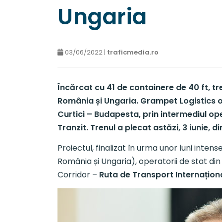
Ungaria
03/06/2022 |
traficmedia.ro
Încărcat cu 41 de containere de 40 ft, t
România și Ungaria. Grampet Logistics 
Curtici – Budapesta, prin intermediul ope
Tranzit.
Trenul a plecat astăzi, 3 iunie, 
Proiectul, finalizat în urma unor luni inten
România și Ungaria), operatorii de stat din 
Corridor –
Ruta de Transport Internațion