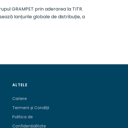
 Grupul GRAMPET prin aderarea la TITR.
ază lanțurile globale de distribuție, a
ALTELE
Cariere
Termeni și Condiții
Politica de
Confidențialitate