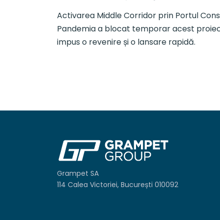
Activarea Middle Corridor prin Portul Cons
Pandemia a blocat temporar acest proiect, 
impus o revenire și o lansare rapidă.
Grampet SA
114 Calea Victoriei, București 010092