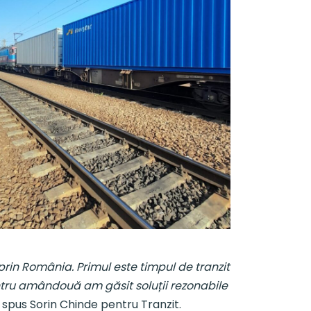
rin România. Primul este timpul de tranzit
Pentru amândouă am găsit soluții rezonabile
i spus Sorin Chinde pentru Tranzit.