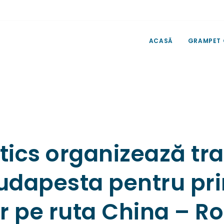
ACASĂ
GRAMPET
ics organizează tra
udapesta pentru pri
r pe ruta China – R