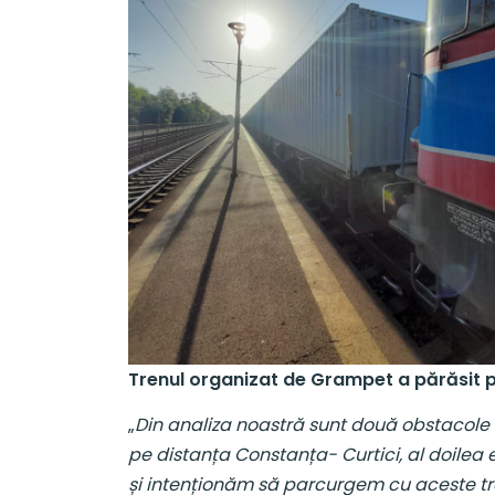
Trenul organizat de Grampet a părăsit p
„
Din analiza noastră sunt două obstacole 
pe distanța Constanța- Curtici, al doilea 
și intenționăm să parcurgem cu aceste t