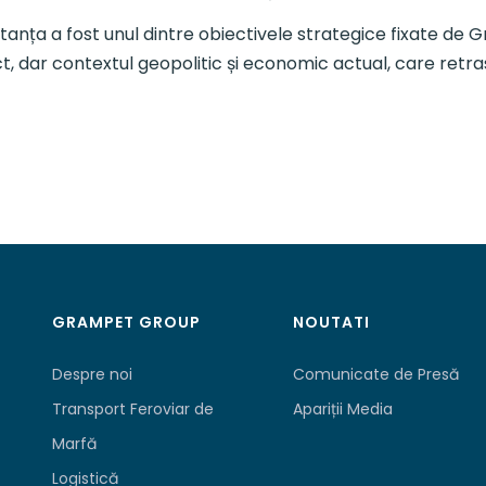
tanța a fost unul dintre obiectivele strategice fixate de
dar contextul geopolitic și economic actual, care retrase
GRAMPET GROUP
NOUTATI
Despre noi
Comunicate de Presă
Transport Feroviar de
Apariții Media
Marfă
Logistică