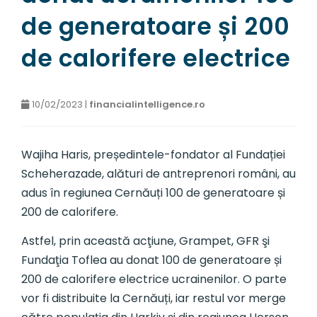
de generatoare și 200
de calorifere electrice
10/02/2023 |
financialintelligence.ro
Wajiha Haris, președintele-fondator al Fundației
Scheherazade, alături de antreprenori români, au
adus în regiunea Cernăuți 100 de generatoare și
200 de calorifere.
Astfel, prin această acţiune, Grampet, GFR şi
Fundaţia Toflea au donat 100 de generatoare și
200 de calorifere electrice ucrainenilor. O parte
vor fi distribuite la Cernăuți, iar restul vor merge