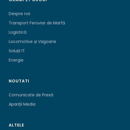
Despre noi
Transport Feroviar de Marfă
Logistică
Locomotive și Vagoane
Soluții IT
Energie
NOUTATI
Comunicate de Presă
Apariții Media
ALTELE