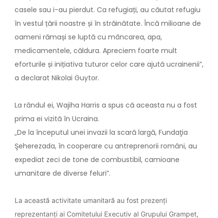
casele sau i-au pierdut. Ca refugiați, au căutat refugiu
în vestul țării noastre și în străinătate. Încă milioane de
oameni rămași se luptă cu mâncarea, apa,
medicamentele, căldura. Apreciem foarte mult
eforturile și inițiativa tuturor celor care ajută ucrainenii”,
a declarat Nikolai Guytor.
La rândul ei, Wajiha Harris a spus că aceasta nu a fost
prima ei vizită în Ucraina.
„De la începutul unei invazii la scară largă, Fundaţia
Şeherezada, în cooperare cu antreprenorii români, au
expediat zeci de tone de combustibil, camioane
umanitare de diverse feluri”.
La această activitate umanitară au fost prezenți
reprezentanţi ai Comitetului Executiv al Grupului Grampet,