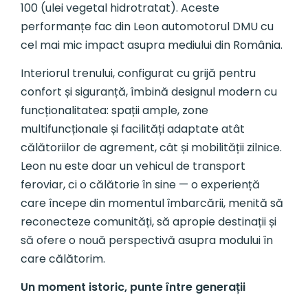
100 (ulei vegetal hidrotratat). Aceste
performanțe fac din Leon automotorul DMU cu
cel mai mic impact asupra mediului din România.
Interiorul trenului, configurat cu grijă pentru
confort și siguranță, îmbină designul modern cu
funcționalitatea: spații ample, zone
multifuncționale și facilități adaptate atât
călătoriilor de agrement, cât și mobilității zilnice.
Leon nu este doar un vehicul de transport
feroviar, ci o călătorie în sine — o experiență
care începe din momentul îmbarcării, menită să
reconecteze comunități, să apropie destinații și
să ofere o nouă perspectivă asupra modului în
care călătorim.
Un moment istoric, punte între generații