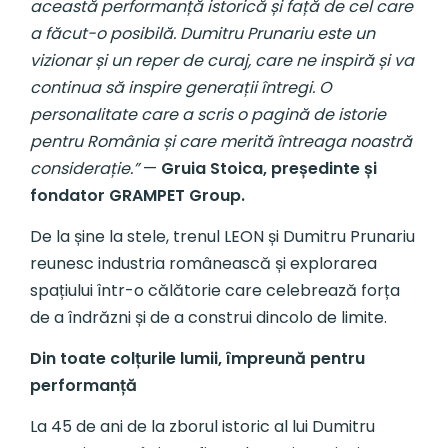
această performanță istorică și față de cel care
a făcut-o posibilă. Dumitru Prunariu este un
vizionar și un reper de curaj, care ne inspiră și va
continua să inspire generații întregi. O
personalitate care a scris o pagină de istorie
pentru România și care merită întreaga noastră
considerație.”
—
Gruia Stoica, președinte și
fondator GRAMPET Group.
De la șine la stele, trenul LEON și Dumitru Prunariu
reunesc industria românească și explorarea
spațiului într-o călătorie care celebrează forța
de a îndrăzni și de a construi dincolo de limite.
Din toate colțurile lumii, împreună pentru
performanță
La 45 de ani de la zborul istoric al lui Dumitru