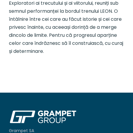
Exploratori ai trecutului și ai viitorului, reuniți sub
semnul performanței la bordul trenului LEON. O
întâlnire între cei care au făcut istorie și cei care
privesc înainte, cu aceeași dorință de a merge
dincolo de limite. Pentru că progresul aparține
celor care îndrăznesc să îl construiască, cu curaj
și determinare.
Grampet SA