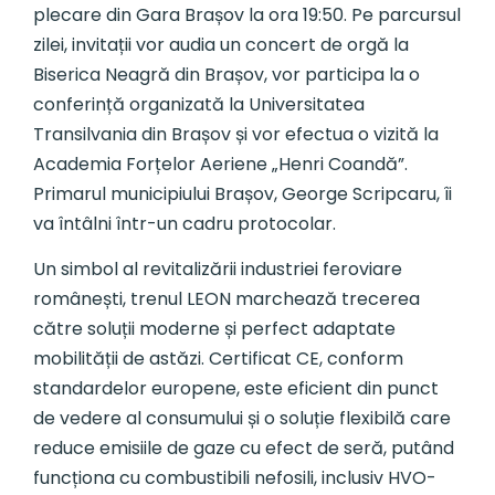
plecare din Gara Brașov la ora 19:50. Pe parcursul
zilei, invitații vor audia un concert de orgă la
Biserica Neagră din Brașov, vor participa la o
conferință organizată la Universitatea
Transilvania din Brașov și vor efectua o vizită la
Academia Forțelor Aeriene „Henri Coandă”.
Primarul municipiului Brașov, George Scripcaru, îi
va întâlni într-un cadru protocolar.
Un simbol al revitalizării industriei feroviare
românești, trenul LEON marchează trecerea
către soluții moderne și perfect adaptate
mobilității de astăzi. Certificat CE, conform
standardelor europene, este eficient din punct
de vedere al consumului și o soluție flexibilă care
reduce emisiile de gaze cu efect de seră, putând
funcționa cu combustibili nefosili, inclusiv HVO-