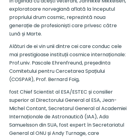
În oglindă cu acești veterani, Jannikke Mikkelsen,
exploratoare norvegiană aflată la începutul
propriului drum cosmic, reprezintă noua
generație de profesioniști care privesc către
Lună și Marte.
Alături de ei vin unii dintre cei care conduc cele
mai prestigioase instituții cosmice internaționale:
Prof.univ. Pascale Ehrenfreund, președinta
Comitetului pentru Cercetarea Spațiului
(COSPAR), Prof. Bernard Foig,
fost Chief Scientist al ESA/ESTEC și consilier
superior al Directorului General al ESA, Jean-
Michel Contant, Secretarul General al Academiei
Internaționale de Astronautică (IAA), Ada
Samuelsson din SUA, fost expert în Secretariatul
General al ONU și Andy Turnage, care