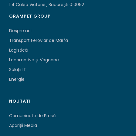
114 Calea Victoriei, București 010092
GRAMPET GROUP
Despre noi
Transport Feroviar de Marfă
Logistică
Locomotive și Vagoane
Soluții IT
Energie
NOUTATI
Comunicate de Presă
Apariții Media