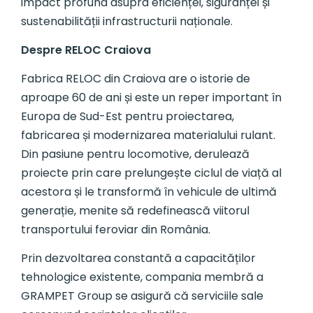
impact profund asupra eficienței, siguranței și
sustenabilității infrastructurii naționale.
Despre RELOC Craiova
Fabrica RELOC din Craiova are o istorie de
aproape 60 de ani și este un reper important în
Europa de Sud-Est pentru proiectarea,
fabricarea și modernizarea materialului rulant.
Din pasiune pentru locomotive, derulează
proiecte prin care prelungește ciclul de viață al
acestora și le transformă în vehicule de ultimă
generație, menite să redefinească viitorul
transportului feroviar din România.
Prin dezvoltarea constantă a capacităților
tehnologice existente, compania membră a
GRAMPET Group se asigură că serviciile sale