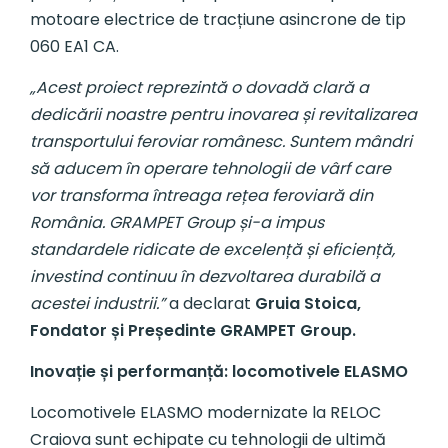
motoare electrice de tracțiune asincrone de tip
060 EA1 CA.
„Acest proiect reprezintă o dovadă clară a
dedicării noastre pentru inovarea și revitalizarea
transportului feroviar românesc. Suntem mândri
să aducem în operare tehnologii de vârf care
vor transforma întreaga rețea feroviară din
România. GRAMPET Group și-a impus
standardele ridicate de excelență și eficiență,
investind continuu în dezvoltarea durabilă a
acestei industrii.”
a declarat
Gruia Stoica,
Fondator și Președinte GRAMPET Group.
Inovație și performanță: locomotivele ELASMO
Locomotivele ELASMO modernizate la RELOC
Craiova sunt echipate cu tehnologii de ultimă