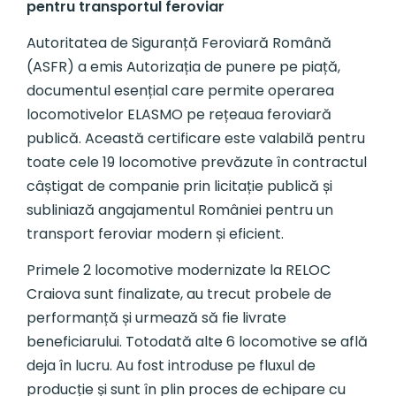
pentru transportul feroviar
Autoritatea de Siguranță Feroviară Română
(ASFR) a emis Autorizația de punere pe piață,
documentul esențial care permite operarea
locomotivelor ELASMO pe rețeaua feroviară
publică. Această certificare este valabilă pentru
toate cele 19 locomotive prevăzute în contractul
câștigat de companie prin licitație publică și
subliniază angajamentul României pentru un
transport feroviar modern și eficient.
Primele 2 locomotive modernizate la RELOC
Craiova sunt finalizate, au trecut probele de
performanță și urmează să fie livrate
beneficiarului. Totodată alte 6 locomotive se află
deja în lucru. Au fost introduse pe fluxul de
producție și sunt în plin proces de echipare cu