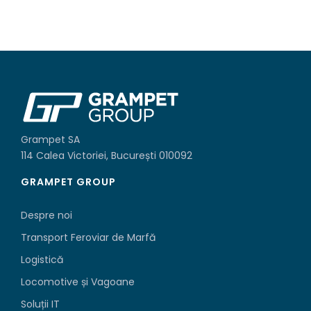
Grampet SA
114 Calea Victoriei, București 010092
GRAMPET GROUP
Despre noi
Transport Feroviar de Marfă
Logistică
Locomotive și Vagoane
Soluții IT