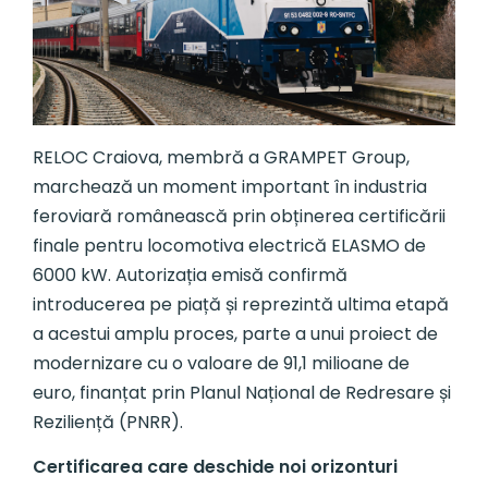
RELOC Craiova, membră a GRAMPET Group,
marchează un moment important în industria
feroviară românească prin obținerea certificării
finale pentru locomotiva electrică ELASMO de
6000 kW. Autorizația emisă confirmă
introducerea pe piață și reprezintă ultima etapă
a acestui amplu proces, parte a unui proiect de
modernizare cu o valoare de 91,1 milioane de
euro, finanțat prin Planul Național de Redresare și
Reziliență (PNRR).
Certificarea care deschide noi orizonturi