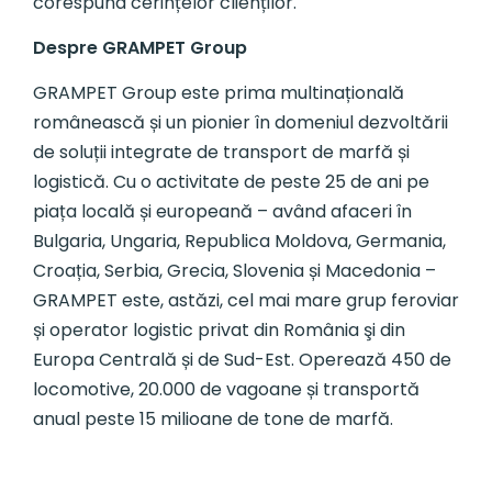
corespund cerințelor clienților.
Despre GRAMPET Group
GRAMPET Group este prima multinațională
românească și un pionier în domeniul dezvoltării
de soluții integrate de transport de marfă și
logistică. Cu o activitate de peste 25 de ani pe
piața locală și europeană – având afaceri în
Bulgaria, Ungaria, Republica Moldova, Germania,
Croația, Serbia, Grecia, Slovenia și Macedonia –
GRAMPET este, astăzi, cel mai mare grup feroviar
și operator logistic privat din România şi din
Europa Centrală și de Sud-Est. Operează 450 de
locomotive, 20.000 de vagoane și transportă
anual peste 15 milioane de tone de marfă.