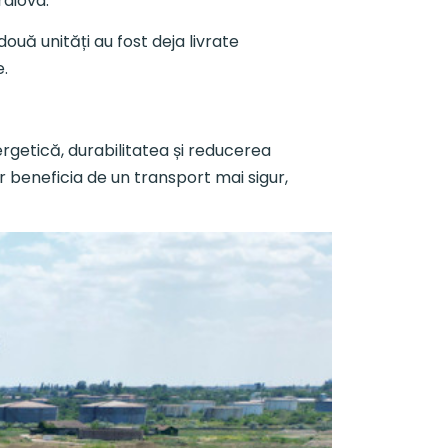
raiova.
ouă unități au fost deja livrate
e.
rgetică, durabilitatea și reducerea
or beneficia de un transport mai sigur,