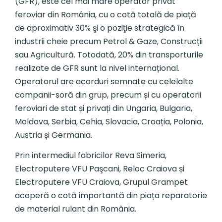
(GFR), este cel mai mare operator privat
feroviar din România, cu o cotă totală de piață
de aproximativ 30% şi o poziţie strategică în
industrii cheie precum Petrol & Gaze, Construcții
sau Agricultură. Totodată, 20% din transporturile
realizate de GFR sunt la nivel internațional.
Operatorul are acorduri semnate cu celelalte
companii-soră din grup, precum și cu operatorii
feroviari de stat și privați din Ungaria, Bulgaria,
Moldova, Serbia, Cehia, Slovacia, Croația, Polonia,
Austria și Germania.
Prin intermediul fabricilor Reva Simeria,
Electroputere VFU Paşcani, Reloc Craiova și
Electroputere VFU Craiova, Grupul Grampet
acoperă o cotă importantă din piața reparatorie
de material rulant din România.