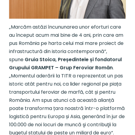
„Marcăm astăzi încununarea unor eforturi care
au început acum mai bine de 4 ani, prin care am
pus România pe harta celui mai mare proiect de
infrastructură din istoria contemporană”,
spune
Gruia Stoica, Președintele și fondatorul
Grupului GRAMPET – Grup Feroviar Român
.
„Momentul aderării la TITR a reprezentat un pas
istoric atât pentru noi, ca lider regional pe piața
transportului feroviar de marfă, cât și pentru
România. Am spus atunci că această alianță
poate transforma țara noastră într-o platformă
logistică pentru Europa și Asia, generând în jur de
100.000 de noi locuri de muncă şi contribuţii la
bugetul statului de peste un miliard de euro”.