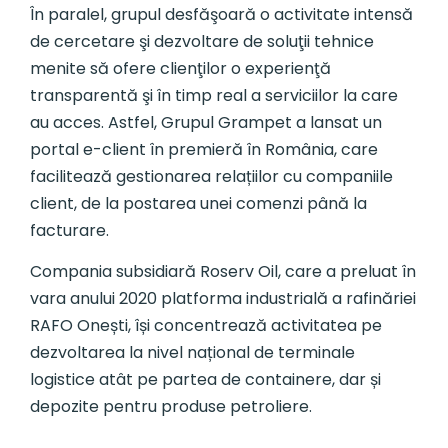
În paralel, grupul desfăşoară o activitate intensă
de cercetare şi dezvoltare de soluţii tehnice
menite să ofere clienţilor o experienţă
transparentă şi în timp real a serviciilor la care
au acces. Astfel, Grupul Grampet a lansat un
portal e-client în premieră în România, care
facilitează gestionarea relațiilor cu companiile
client, de la postarea unei comenzi până la
facturare.
Compania subsidiară Roserv Oil, care a preluat în
vara anului 2020 platforma industrială a rafinăriei
RAFO Onești, își concentrează activitatea pe
dezvoltarea la nivel național de terminale
logistice atât pe partea de containere, dar și
depozite pentru produse petroliere.