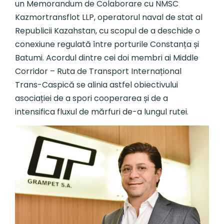
un Memorandum de Colaborare cu NMSC
Kazmortransflot LLP, operatorul naval de stat al
Republicii Kazahstan, cu scopul de a deschide o
conexiune regulată între porturile Constanța și
Batumi. Acordul dintre cei doi membri ai Middle
Corridor – Ruta de Transport Internațional
Trans-Caspică se alinia astfel obiectivului
asociației de a spori cooperarea și de a
intensifica fluxul de mărfuri de-a lungul rutei.