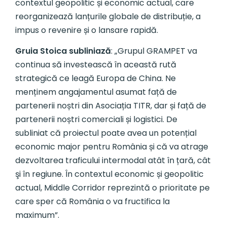
contextul geopolitic și economic actual, care
reorganizează lanțurile globale de distribuție, a
impus o revenire și o lansare rapidă.
Gruia Stoica subliniază
: „Grupul GRAMPET va
continua să investească în această rută
strategică ce leagă Europa de China. Ne
menținem angajamentul asumat față de
partenerii noștri din Asociația TITR, dar și față de
partenerii noștri comerciali și logistici. De
subliniat că proiectul poate avea un potențial
economic major pentru România și că va atrage
dezvoltarea traficului intermodal atât în țară, cât
şi în regiune. În contextul economic și geopolitic
actual, Middle Corridor reprezintă o prioritate pe
care sper că România o va fructifica la
maximum”.