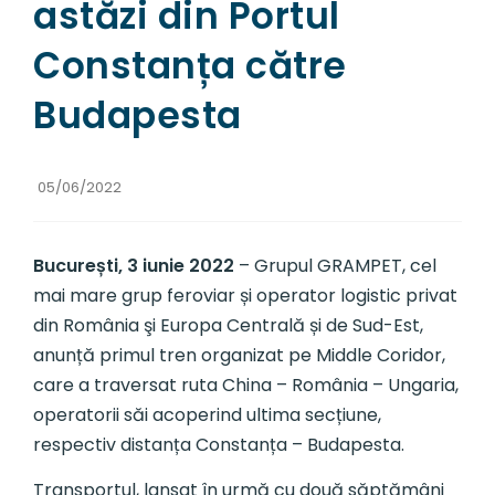
astăzi din Portul
Constanța către
Budapesta
05/06/2022
București, 3 iunie 2022
– Grupul GRAMPET, cel
mai mare grup feroviar și operator logistic privat
din România şi Europa Centrală și de Sud-Est,
anunță primul tren organizat pe Middle Coridor,
care a traversat ruta China – România – Ungaria,
operatorii săi acoperind ultima secțiune,
respectiv distanța Constanța – Budapesta.
Transportul, lansat în urmă cu două săptămâni