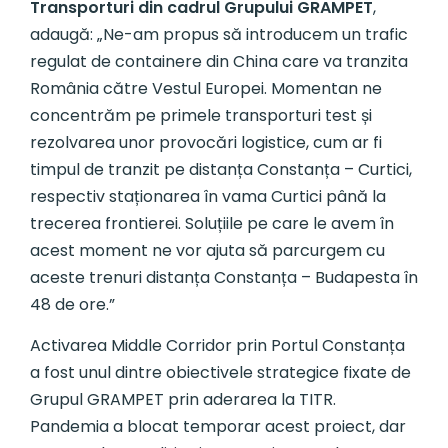
Transporturi din cadrul Grupului GRAMPET
,
adaugă: „Ne-am propus să introducem un trafic
regulat de containere din China care va tranzita
România către Vestul Europei. Momentan ne
concentrăm pe primele transporturi test și
rezolvarea unor provocări logistice, cum ar fi
timpul de tranzit pe distanța Constanța – Curtici,
respectiv staționarea în vama Curtici până la
trecerea frontierei. Soluțiile pe care le avem în
acest moment ne vor ajuta să parcurgem cu
aceste trenuri distanța Constanța – Budapesta în
48 de ore.”
Activarea Middle Corridor prin Portul Constanța
a fost unul dintre obiectivele strategice fixate de
Grupul GRAMPET prin aderarea la TITR.
Pandemia a blocat temporar acest proiect, dar