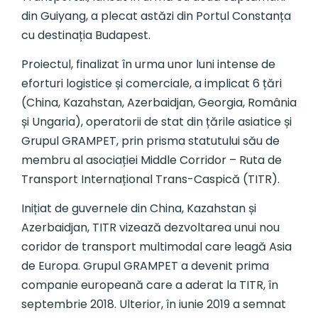
din Guiyang, a plecat astăzi din Portul Constanța
cu destinația Budapest.
Proiectul, finalizat în urma unor luni intense de
eforturi logistice și comerciale, a implicat 6 țări
(China, Kazahstan, Azerbaidjan, Georgia, România
și Ungaria), operatorii de stat din țările asiatice și
Grupul GRAMPET, prin prisma statutului său de
membru al asociației Middle Corridor – Ruta de
Transport Internațional Trans-Caspică (TITR).
Inițiat de guvernele din China, Kazahstan și
Azerbaidjan, TITR vizează dezvoltarea unui nou
coridor de transport multimodal care leagă Asia
de Europa. Grupul GRAMPET a devenit prima
companie europeană care a aderat la TITR, în
septembrie 2018. Ulterior, în iunie 2019 a semnat