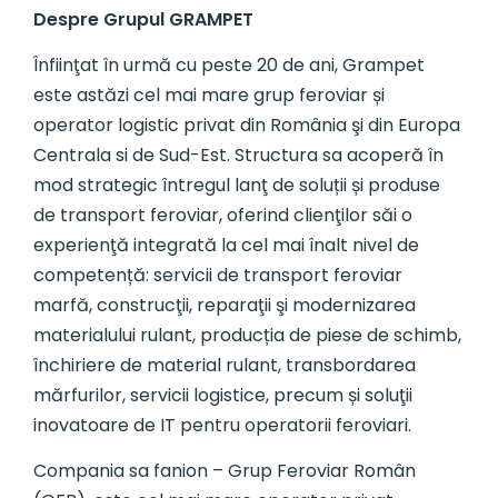
Despre Grupul GRAMPET
Înfiinţat în urmă cu peste 20 de ani, Grampet
este astăzi cel mai mare grup feroviar și
operator logistic privat din România şi din Europa
Centrala si de Sud-Est. Structura sa acoperă în
mod strategic întregul lanţ de soluții și produse
de transport feroviar, oferind clienţilor săi o
experienţă integrată la cel mai înalt nivel de
competență: servicii de transport feroviar
marfă, construcţii, reparaţii şi modernizarea
materialului rulant, producția de piese de schimb,
închiriere de material rulant, transbordarea
mărfurilor, servicii logistice, precum și soluţii
inovatoare de IT pentru operatorii feroviari.
Compania sa fanion – Grup Feroviar Român