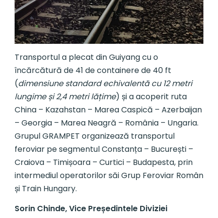
Transportul a plecat din Guiyang cu o
încărcătură de 41 de containere de 40 ft
(
dimensiune standard echivalentă cu 12 metri
lungime și 2,4 metri lățime
) și a acoperit ruta
China – Kazahstan – Marea Caspică – Azerbaijan
– Georgia – Marea Neagră – România – Ungaria.
Grupul GRAMPET organizează transportul
feroviar pe segmentul Constanța – București –
Craiova – Timișoara – Curtici – Budapesta, prin
intermediul operatorilor săi Grup Feroviar Român
și Train Hungary.
Sorin Chinde, Vice Președintele Diviziei