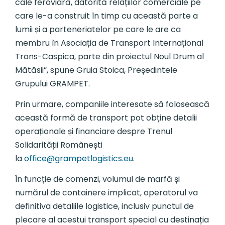
cale feroviară, datorită relațiilor comerciale pe
care le-a construit în timp cu această parte a
lumii și a parteneriatelor pe care le are ca
membru în Asociația de Transport Internațional
Trans-Caspica, parte din proiectul Noul Drum al
Mătăsii”, spune Gruia Stoica, Președintele
Grupului GRAMPET.
Prin urmare, companiile interesate să folosească
această formă de transport pot obține detalii
operaționale și financiare despre Trenul
Solidarității Românești
la
office@grampetlogistics.eu
.
În funcție de comenzi, volumul de marfă și
numărul de containere implicat, operatorul va
definitiva detaliile logistice, inclusiv punctul de
plecare al acestui transport special cu destinația