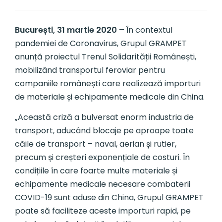
București, 31 martie 2020
–
În contextul
pandemiei de Coronavirus, Grupul GRAMPET
anunță proiectul Trenul Solidarității Românești,
mobilizând transportul feroviar pentru
companiile românești care realizează importuri
de materiale și echipamente medicale din China.
„Această criză a bulversat enorm industria de
transport, aducând blocaje pe aproape toate
căile de transport – naval, aerian și rutier,
precum și creșteri exponențiale de costuri. În
condițiile în care foarte multe materiale și
echipamente medicale necesare combaterii
COVID-19 sunt aduse din China, Grupul GRAMPET
poate să faciliteze aceste importuri rapid, pe