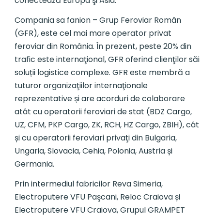
conectează Europa şi Asia.
Compania sa fanion – Grup Feroviar Român
(GFR), este cel mai mare operator privat
feroviar din România. În prezent, peste 20% din
trafic este internaţional, GFR oferind clienţilor săi
soluții logistice complexe. GFR este membră a
tuturor organizaţiilor internaţionale
reprezentative și are acorduri de colaborare
atât cu operatorii feroviari de stat (BDZ Cargo,
UZ, CFM, PKP Cargo, ZK, RCH, HZ Cargo, ZBIH), cât
și cu operatorii feroviari privaţi din Bulgaria,
Ungaria, Slovacia, Cehia, Polonia, Austria și
Germania.
Prin intermediul fabricilor Reva Simeria,
Electroputere VFU Paşcani, Reloc Craiova și
Electroputere VFU Craiova, Grupul GRAMPET