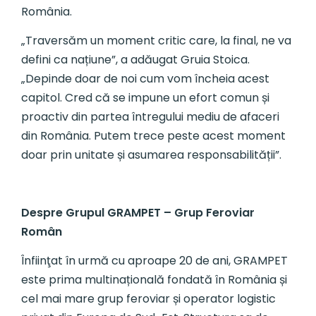
România.
„Traversăm un moment critic care, la final, ne va
defini ca națiune”, a adăugat Gruia Stoica.
„Depinde doar de noi cum vom încheia acest
capitol. Cred că se impune un efort comun și
proactiv din partea întregului mediu de afaceri
din România. Putem trece peste acest moment
doar prin unitate și asumarea responsabilității”.
Despre Grupul GRAMPET – Grup Feroviar
Român
Înfiinţat în urmă cu aproape 20 de ani, GRAMPET
este prima multinațională fondată în România și
cel mai mare grup feroviar și operator logistic