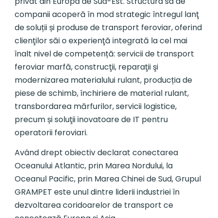
privat din Europa de Sud-Est. Structura sa de
companii acoperă în mod strategic întregul lanţ
de soluții și produse de transport feroviar, oferind
clienţilor săi o experienţă integrată la cel mai
înalt nivel de competență: servicii de transport
feroviar marfă, construcţii, reparaţii şi
modernizarea materialului rulant, producția de
piese de schimb, închiriere de material rulant,
transbordarea mărfurilor, servicii logistice,
precum și soluţii inovatoare de IT pentru
operatorii feroviari.
Având drept obiectiv declarat conectarea
Oceanului Atlantic, prin Marea Nordului, la
Oceanul Pacific, prin Marea Chinei de Sud, Grupul
GRAMPET este unul dintre liderii industriei în
dezvoltarea coridoarelor de transport ce