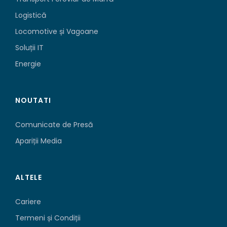
Logistică
Locomotive și Vagoane
Soluții IT
Energie
NOUTATI
Comunicate de Presă
Apariții Media
ALTELE
Cariere
Termeni și Condiții