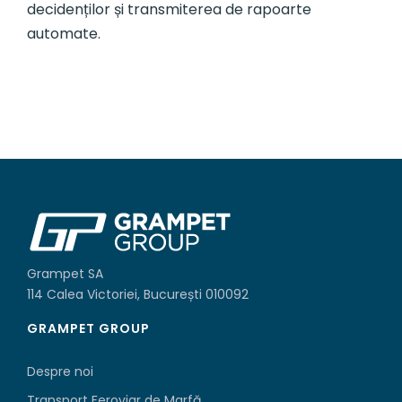
decidenților și transmiterea de rapoarte
automate.
Grampet SA
114 Calea Victoriei, București 010092
GRAMPET GROUP
Despre noi
Transport Feroviar de Marfă