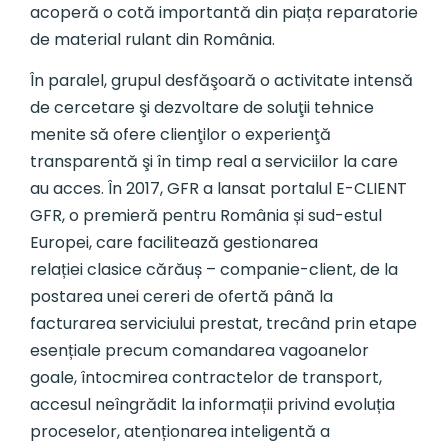
acoperă o cotă importantă din piața reparatorie
de material rulant din România.
În paralel, grupul desfăşoară o activitate intensă
de cercetare şi dezvoltare de soluţii tehnice
menite să ofere clienţilor o experienţă
transparentă şi în timp real a serviciilor la care
au acces. În 2017, GFR a lansat portalul E-CLIENT
GFR, o premieră pentru România și sud-estul
Europei, care facilitează gestionarea
relației clasice cărăuș – companie-client, de la
postarea unei cereri de ofertă până la
facturarea serviciului prestat, trecând prin etape
esențiale precum comandarea vagoanelor
goale, întocmirea contractelor de transport,
accesul neîngrădit la informații privind evoluția
proceselor, atenționarea inteligentă a