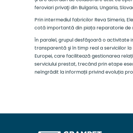
feroviari privaţi din Bulgaria, Ungaria, Slov
Prin intermediul fabricilor Reva Simeria,
cotă importantă din piața reparatorie de 
În paralel, grupul desfăşoară o activitate 
transparentă şi în timp real a serviciilor 
Europei, care facilitează gestionarea rela
serviciului prestat, trecând prin etape 
neîngrădit la informații privind evoluția p