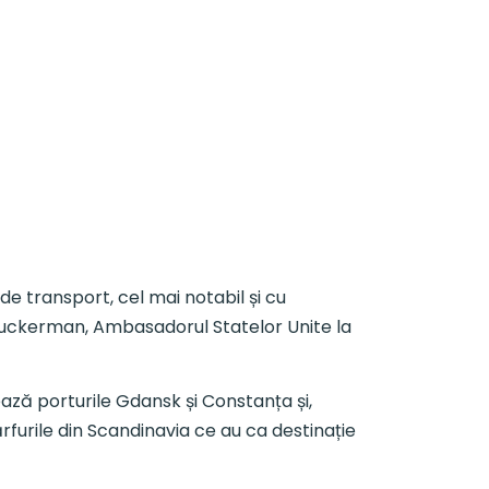
 de transport, cel mai notabil și cu
Zuckerman, Ambasadorul Statelor Unite la
ază porturile Gdansk și Constanța și,
rfurile din Scandinavia ce au ca destinație