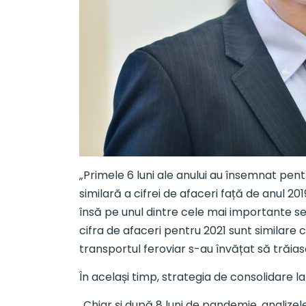
„Primele 6 luni ale anului au însemnat pent
similară a cifrei de afaceri față de anul 20
însă pe unul dintre cele mai importante se
cifra de afaceri pentru 2021 sunt similare
transportul feroviar s-au învățat să trăias
În același timp, strategia de consolidare l
„Chiar și după 8 luni de pandemie, analizel