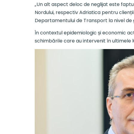
„Un alt aspect deloc de neglijat este fapt
Nordului, respectiv Adriatica pentru clienți
Departamentului de Transport la nivel de 
În contextul epidemiologic și economic actua
schimbările care au intervenit în ultimele l