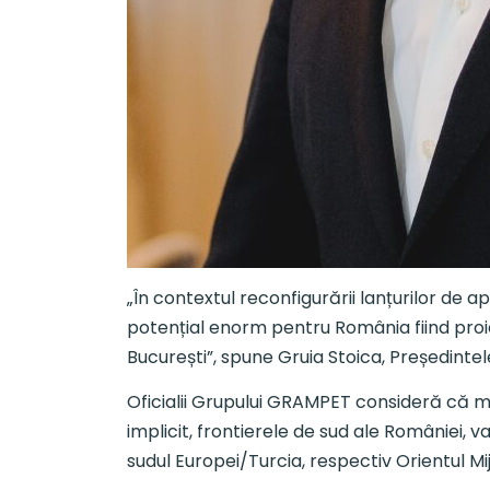
„În contextul reconfigurării lanțurilor de a
potențial enorm pentru România fiind pro
București”, spune Gruia Stoica, Președint
Oficialii Grupului GRAMPET consideră că mo
implicit, frontierele de sud ale României, 
sudul Europei/Turcia, respectiv Orientul Mij