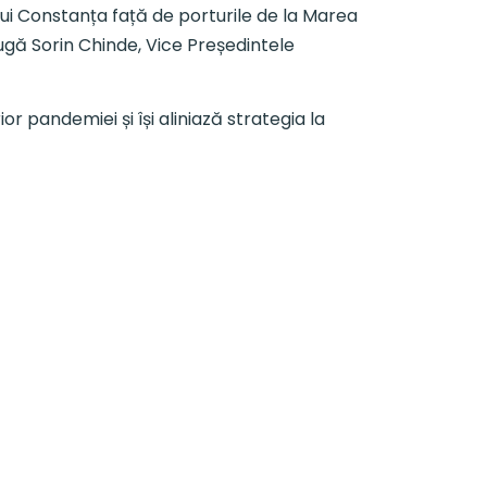
ui Constanța față de porturile de la Marea
daugă Sorin Chinde, Vice Președintele
r pandemiei și își aliniază strategia la