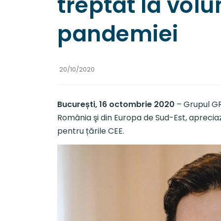
treptat la volu
pandemiei
20/10/2020
București, 16 octombrie 2020
– Grupul GR
România şi din Europa de Sud-Est, apreciaz
pentru țările CEE.