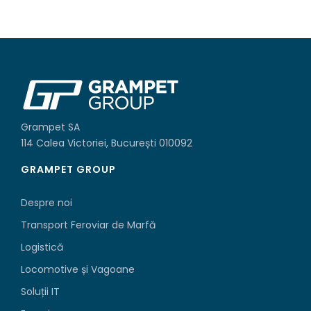
Grampet SA
114 Calea Victoriei, București 010092
GRAMPET GROUP
Despre noi
Transport Feroviar de Marfă
Logistică
Locomotive și Vagoane
Soluții IT