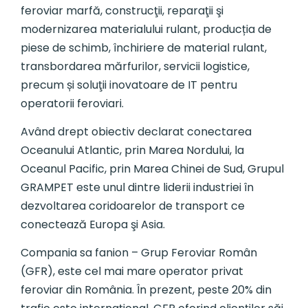
feroviar marfă, construcţii, reparaţii şi
modernizarea materialului rulant, producția de
piese de schimb, închiriere de material rulant,
transbordarea mărfurilor, servicii logistice,
precum și soluţii inovatoare de IT pentru
operatorii feroviari.
Având drept obiectiv declarat conectarea
Oceanului Atlantic, prin Marea Nordului, la
Oceanul Pacific, prin Marea Chinei de Sud, Grupul
GRAMPET este unul dintre liderii industriei în
dezvoltarea coridoarelor de transport ce
conectează Europa şi Asia.
Compania sa fanion – Grup Feroviar Român
(GFR), este cel mai mare operator privat
feroviar din România. În prezent, peste 20% din