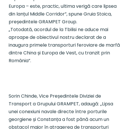
Europa – este, practic, ultima verigă care lipsea
din lanțul Middle Corridor”, spune Gruia Stoica,
președintele GRAMPET Group.
„Totodată, acordul de la Tbilisi ne aduce mai
aproape de obiectivul nostru declarat de a
inaugura primele transporturi feroviare de marfă
dintre China și Europa de Vest, cu tranzit prin
România”.
Sorin Chinde, Vice Președintele Diviziei de
Transport a Grupului GRAMPET, adaugă: „Lipsa
unei conexiuni navale directe între porturile
georgiene și Constanța a fost până acum un
obstacol major în atragerea de transporturi