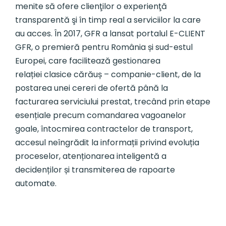
menite să ofere clienţilor o experienţă
transparentă şi în timp real a serviciilor la care
au acces. În 2017, GFR a lansat portalul E-CLIENT
GFR, o premieră pentru România și sud-estul
Europei, care facilitează gestionarea
relației clasice cărăuș – companie-client, de la
postarea unei cereri de ofertă până la
facturarea serviciului prestat, trecând prin etape
esențiale precum comandarea vagoanelor
goale, întocmirea contractelor de transport,
accesul neîngrădit la informații privind evoluția
proceselor, atenționarea inteligentă a
decidenților și transmiterea de rapoarte
automate.