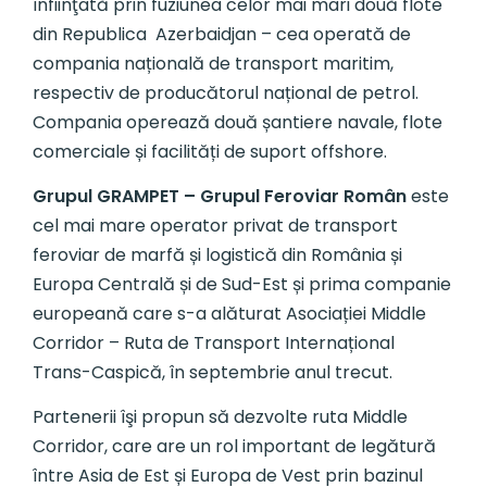
înfiinţată prin fuziunea celor mai mari două flote
din Republica Azerbaidjan – cea operată de
compania națională de transport maritim,
respectiv de producătorul național de petrol.
Compania operează două șantiere navale, flote
comerciale și facilități de suport offshore.
Grupul GRAMPET – Grupul Feroviar Român
este
cel mai mare operator privat de transport
feroviar de marfă și logistică din România și
Europa Centrală și de Sud-Est și prima companie
europeană care s-a alăturat Asociației Middle
Corridor – Ruta de Transport Internațional
Trans-Caspică, în septembrie anul trecut.
Partenerii îşi propun să dezvolte ruta Middle
Corridor, care are un rol important de legătură
între Asia de Est și Europa de Vest prin bazinul