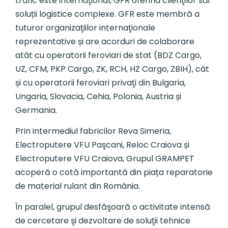
trafic este internaţional, GFR oferind clienţilor săi
soluții logistice complexe. GFR este membră a
tuturor organizaţiilor internaţionale
reprezentative și are acorduri de colaborare
atât cu operatorii feroviari de stat (BDZ Cargo,
UZ, CFM, PKP Cargo, ZK, RCH, HZ Cargo, ZBIH), cât
și cu operatorii feroviari privaţi din Bulgaria,
Ungaria, Slovacia, Cehia, Polonia, Austria și
Germania.
Prin intermediul fabricilor Reva Simeria,
Electroputere VFU Paşcani, Reloc Craiova și
Electroputere VFU Craiova, Grupul GRAMPET
acoperă o cotă importantă din piața reparatorie
de material rulant din România.
În paralel, grupul desfăşoară o activitate intensă
de cercetare şi dezvoltare de soluţii tehnice