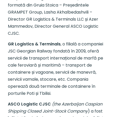
formată din Gruia Stoica – Președintele
GRAMPET Group, Lasha Akhalbedashvili –
Director GR Logistics & Terminals LLC și Azer
Mammedov, Director General ASCO Logistic
CJSC.
GR Logistics & Terminals
, o filială a companiei
JSC Georgian Railway fondată în 2009, oferă
servicii de transport internațional de marfă pe
cale feroviară și maritimă – transport de
containere și vagoane, servicii de manevră,
servicii vamale, stocare, etc. Compania
operează două terminale de containere în
porturile Poti și Tbilisi.
ASCO Logistic CJSC
(the Azerbaijan Caspian
Shipping Closed Joint-Stock Company
) a fost