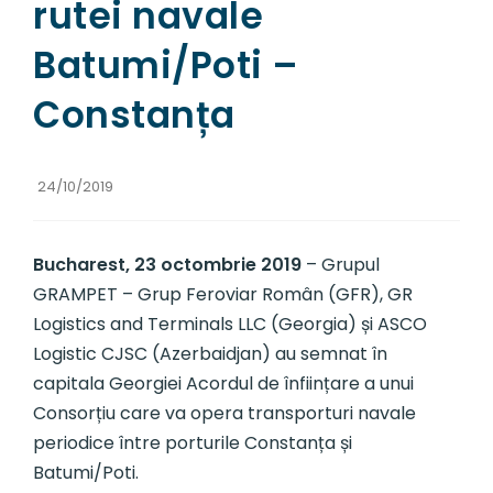
rutei navale
Batumi/Poti –
Constanța
24/10/2019
Bucharest, 23 octombrie 2019
– Grupul
GRAMPET – Grup Feroviar Român (GFR), GR
Logistics and Terminals LLC (Georgia) și ASCO
Logistic CJSC (Azerbaidjan) au semnat în
capitala Georgiei Acordul de înființare a unui
Consorțiu care va opera transporturi navale
periodice între porturile Constanța și
Batumi/Poti.