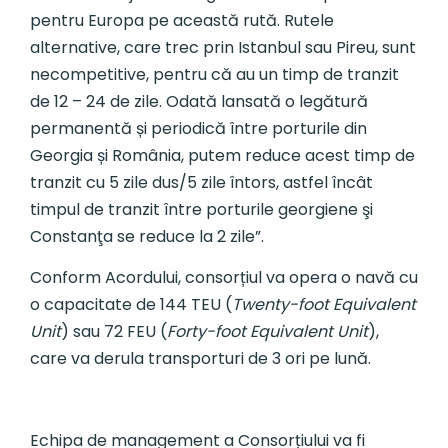
pentru Europa pe această rută. Rutele
alternative, care trec prin Istanbul sau Pireu, sunt
necompetitive, pentru că au un timp de tranzit
de 12 – 24 de zile. Odată lansată o legătură
permanentă și periodică între porturile din
Georgia și România, putem reduce acest timp de
tranzit cu 5 zile dus/5 zile întors, astfel încât
timpul de tranzit între porturile georgiene şi
Constanţa se reduce la 2 zile”.
Conform Acordului, consorțiul va opera o navă cu
o capacitate de 144 TEU (
Twenty-foot Equivalent
Unit
) sau 72 FEU (
Forty-foot Equivalent Unit
),
care va derula transporturi de 3 ori pe lună.
Echipa de management a Consorțiului va fi