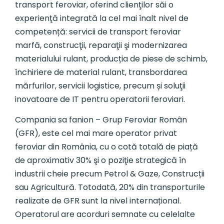
transport feroviar, oferind clienţilor săi o
experienţă integrată la cel mai înalt nivel de
competență: servicii de transport feroviar
marfă, construcţii, reparaţii şi modernizarea
materialului rulant, producția de piese de schimb,
închiriere de material rulant, transbordarea
mărfurilor, servicii logistice, precum și soluţii
inovatoare de IT pentru operatorii feroviari.
Compania sa fanion – Grup Feroviar Român
(GFR), este cel mai mare operator privat
feroviar din România, cu o cotă totală de piață
de aproximativ 30% şi o poziţie strategică în
industrii cheie precum Petrol & Gaze, Construcții
sau Agricultură. Totodată, 20% din transporturile
realizate de GFR sunt la nivel internațional.
Operatorul are acorduri semnate cu celelalte