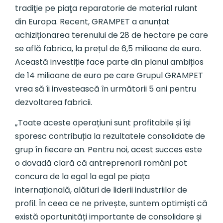
tradiţie pe piaţa reparatorie de material rulant
din Europa. Recent, GRAMPET a anunțat
achiziționarea terenului de 28 de hectare pe care
se află fabrica, la prețul de 6,5 milioane de euro.
Această investiție face parte din planul ambițios
de 14 milioane de euro pe care Grupul GRAMPET
vrea să îi investească în următorii 5 ani pentru
dezvoltarea fabricii.
„Toate aceste operațiuni sunt profitabile și își
sporesc contribuția la rezultatele consolidate de
grup în fiecare an. Pentru noi, acest succes este
o dovadă clară că antreprenorii români pot
concura de la egal la egal pe piața
internațională, alături de liderii industriilor de
profil. În ceea ce ne privește, suntem optimiști că
există oportunități importante de consolidare și