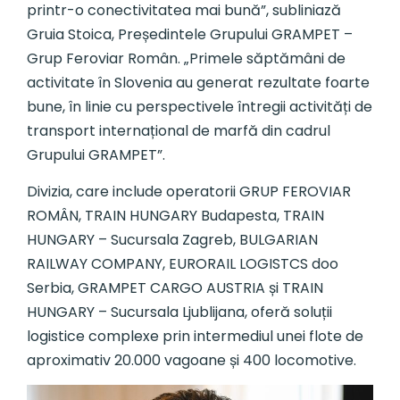
printr-o conectivitatea mai bună”, subliniază
Gruia Stoica, Președintele Grupului GRAMPET –
Grup Feroviar Român. „Primele săptămâni de
activitate în Slovenia au generat rezultate foarte
bune, în linie cu perspectivele întregii activități de
transport internațional de marfă din cadrul
Grupului GRAMPET”.
Divizia, care include operatorii GRUP FEROVIAR
ROMÂN, TRAIN HUNGARY Budapesta, TRAIN
HUNGARY – Sucursala Zagreb, BULGARIAN
RAILWAY COMPANY, EURORAIL LOGISTCS doo
Serbia, GRAMPET CARGO AUSTRIA și TRAIN
HUNGARY – Sucursala Ljublijana, oferă soluții
logistice complexe prin intermediul unei flote de
aproximativ 20.000 vagoane și 400 locomotive.