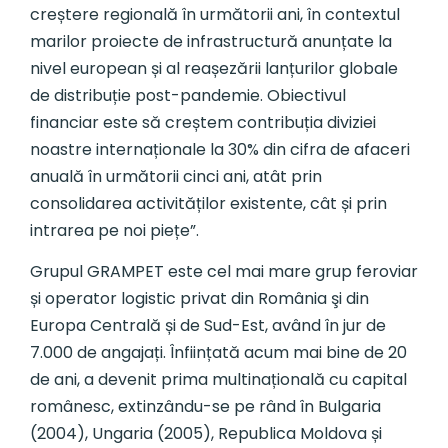
creștere regională în următorii ani, în contextul
marilor proiecte de infrastructură anunțate la
nivel european și al reașezării lanțurilor globale
de distribuție post-pandemie. Obiectivul
financiar este să creștem contribuția diviziei
noastre internaționale la 30% din cifra de afaceri
anuală în următorii cinci ani, atât prin
consolidarea activităților existente, cât și prin
intrarea pe noi piețe”.
Grupul GRAMPET este cel mai mare grup feroviar
și operator logistic privat din România şi din
Europa Centrală și de Sud-Est, având în jur de
7.000 de angajați. Înființată acum mai bine de 20
de ani, a devenit prima multinațională cu capital
românesc, extinzându-se pe rând în Bulgaria
(2004), Ungaria (2005), Republica Moldova și