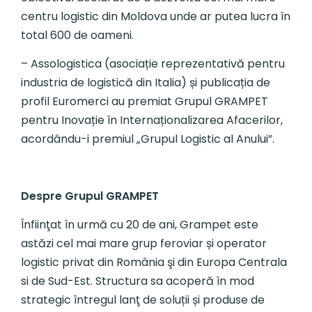
centru logistic din Moldova unde ar putea lucra în
total 600 de oameni.
– Assologistica (asociație reprezentativă pentru
industria de logistică din Italia) și publicația de
profil Euromerci au premiat Grupul GRAMPET
pentru Inovație în Internaționalizarea Afacerilor,
acordându-i premiul „Grupul Logistic al Anului”.
Despre Grupul GRAMPET
Înfiinţat în urmă cu 20 de ani, Grampet este
astăzi cel mai mare grup feroviar și operator
logistic privat din România şi din Europa Centrala
si de Sud-Est. Structura sa acoperă în mod
strategic întregul lanţ de soluții și produse de