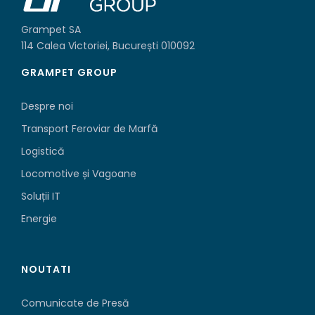
Grampet SA
114 Calea Victoriei, București 010092
GRAMPET GROUP
Despre noi
Transport Feroviar de Marfă
Logistică
Locomotive și Vagoane
Soluții IT
Energie
NOUTATI
Comunicate de Presă