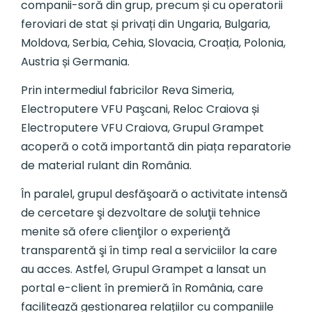
companii-soră din grup, precum și cu operatorii
feroviari de stat și privați din Ungaria, Bulgaria,
Moldova, Serbia, Cehia, Slovacia, Croația, Polonia,
Austria și Germania.
Prin intermediul fabricilor Reva Simeria,
Electroputere VFU Paşcani, Reloc Craiova și
Electroputere VFU Craiova, Grupul Grampet
acoperă o cotă importantă din piața reparatorie
de material rulant din România.
În paralel, grupul desfăşoară o activitate intensă
de cercetare şi dezvoltare de soluţii tehnice
menite să ofere clienţilor o experienţă
transparentă şi în timp real a serviciilor la care
au acces. Astfel, Grupul Grampet a lansat un
portal e-client în premieră în România, care
facilitează gestionarea relațiilor cu companiile