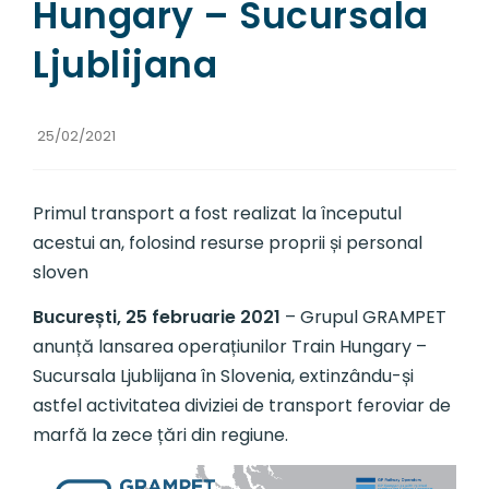
Hungary – Sucursala
Ljublijana
25/02/2021
Primul transport a fost realizat la începutul
acestui an, folosind resurse proprii și personal
sloven
București, 25 februarie 2021
– Grupul GRAMPET
anunță lansarea operațiunilor Train Hungary –
Sucursala Ljublijana în Slovenia, extinzându-și
astfel activitatea diviziei de transport feroviar de
marfă la zece țări din regiune.