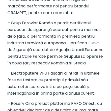
marcând performanțe noi pentru brandul
GRAMPET, printre care reamintim:
– Grup Feroviar Român a primit certificatul
european de siguranță acordat pentru mai mult
de o țară, o performanță în premieră pentru
industria feroviară europeană. Certificatul Unic
de Siguranţă acordat de Agenția Uniunii Europene
pentru Căile Ferate permite Grupului să opereze
în două țări, respectiv România și Grecia.
– Electroputere VFU Pașcani a intrat în ultimele
faze de testare cu prototipul primului său
automotor, care va intra pe piața locală și
internațională în prima parte a anului curent.
– Roserv Oil a preluat platforma RAFO Onești, cu
obiectivul declarat de a dezvolta cel mai mare