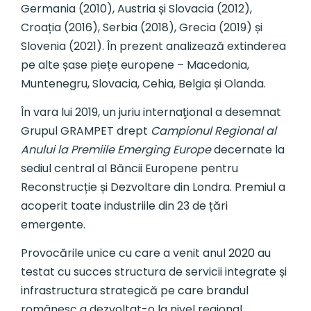
Germania (2010), Austria și Slovacia (2012),
Croația (2016), Serbia (2018), Grecia (2019) și
Slovenia (2021). În prezent analizează extinderea
pe alte șase piețe europene – Macedonia,
Muntenegru, Slovacia, Cehia, Belgia și Olanda.
În vara lui 2019, un juriu internaţional a desemnat
Grupul GRAMPET drept
Campionul Regional al
Anului la Premiile Emerging Europe
decernate la
sediul central al Băncii Europene pentru
Reconstrucție și Dezvoltare din Londra. Premiul a
acoperit toate industriile din 23 de țări
emergente.
Provocările unice cu care a venit anul 2020 au
testat cu succes structura de servicii integrate și
infrastructura strategică pe care brandul
românesc a dezvoltat-o la nivel regional,