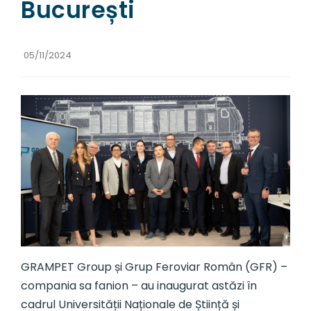
București
05/11/2024
GRAMPET Group și Grup Feroviar Român (GFR) –
compania sa fanion – au inaugurat astăzi în
cadrul Universității Naționale de Știință și