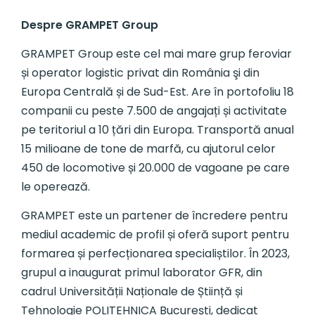
Despre GRAMPET Group
GRAMPET Group este cel mai mare grup feroviar
și operator logistic privat din România şi din
Europa Centrală și de Sud-Est. Are în portofoliu 18
companii cu peste 7.500 de angajați și activitate
pe teritoriul a 10 țări din Europa. Transportă anual
15 milioane de tone de marfă, cu ajutorul celor
450 de locomotive și 20.000 de vagoane pe care
le operează.
GRAMPET este un partener de încredere pentru
mediul academic de profil și oferă suport pentru
formarea și perfecționarea specialiștilor. În 2023,
grupul a inaugurat primul laborator GFR, din
cadrul Universității Naționale de Știință și
Tehnologie POLITEHNICA București, dedicat