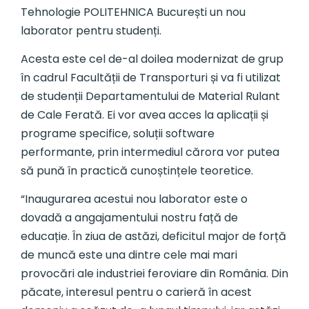
Tehnologie POLITEHNICA București un nou
laborator pentru studenți.
Acesta este cel de-al doilea modernizat de grup
în cadrul Facultății de Transporturi și va fi utilizat
de studenții Departamentului de Material Rulant
de Cale Ferată. Ei vor avea acces la aplicații și
programe specifice, soluții software
performante, prin intermediul cărora vor putea
să pună în practică cunoștințele teoretice.
“Inaugurarea acestui nou laborator este o
dovadă a angajamentului nostru față de
educație. În ziua de astăzi, deficitul major de forță
de muncă este una dintre cele mai mari
provocări ale industriei feroviare din România. Din
păcate, interesul pentru o carieră în acest