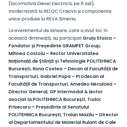
(locomotivă Diesel Electrică, pe 6 osii),
modernizată la RELOC Craiova și componente
unice produse la REVA Simeria.
La evenimentul de lansare, care a avut loc în
această dimineață, au participat
Gruia Stoica –
Fondator și Președinte GRAMPET Group,
Mihnea Costoiu – Rector Universitatea
Națională de Știință și Tehnologie POLITEHNICA
București, Ilona Costea – Decan al Facultății de
Transporturi, Gabriel Popa – Prodecan al
Facultății de Transporturi, Amedeo Neculcea –
Director General, GP Intermodal & lector
asociat la POLITEHNICA București, Tudor
Prisecaru – Președinte al Senatului
POLITEHNICA București, Traian Mazilu – Director
al Departamentului de Material Rulant de Cale