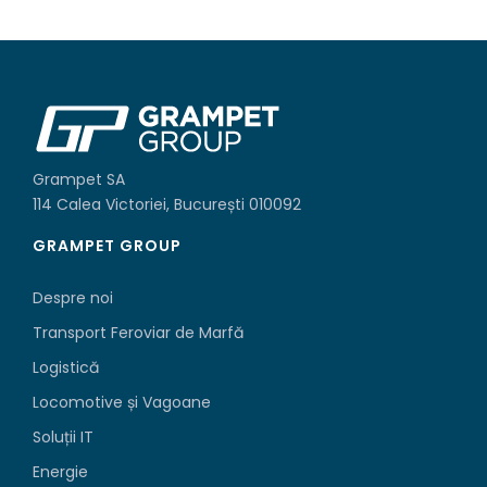
Grampet SA
114 Calea Victoriei, București 010092
GRAMPET GROUP
Despre noi
Transport Feroviar de Marfă
Logistică
Locomotive și Vagoane
Soluții IT
Energie