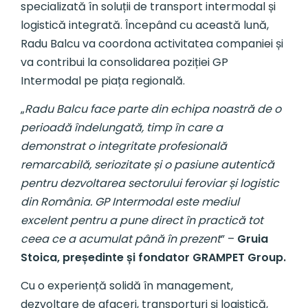
specializată în soluții de transport intermodal și
logistică integrată. Începând cu această lună,
Radu Balcu va coordona activitatea companiei și
va contribui la consolidarea poziției GP
Intermodal pe piața regională.
„
Radu Balcu face parte din echipa noastră de o
perioadă îndelungată, timp în care a
demonstrat o integritate profesională
remarcabilă, seriozitate și o pasiune autentică
pentru dezvoltarea sectorului feroviar și logistic
din România. GP Intermodal este mediul
excelent pentru a pune direct în practică tot
ceea ce a acumulat până în prezent
” –
Gruia
Stoica, președinte și fondator GRAMPET Group.
Cu o experiență solidă în management,
dezvoltare de afaceri, transporturi și logistică,