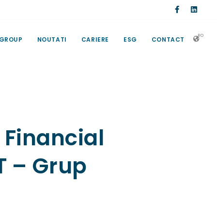
RO
 GROUP
NOUTATI
CARIERE
ESG
CONTACT
 Financial
T – Grup