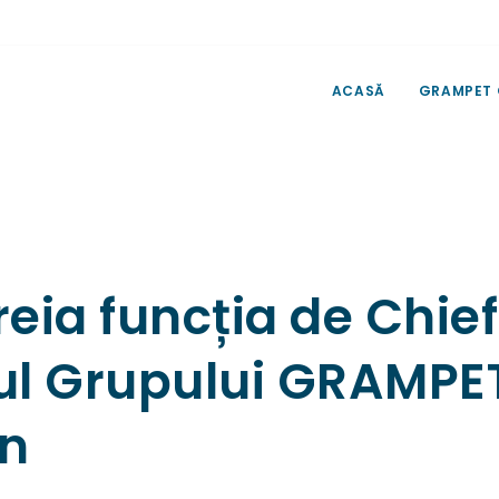
ACASĂ
GRAMPET
eia funcția de Chief
rul Grupului GRAMPE
ân