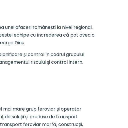
unei afaceri românești la nivel regional,
 acestei echipe cu încrederea că pot avea o
George Dinu.
lanificare și control în cadrul grupului.
anagementul riscului şi control intern.
l mai mare grup feroviar și operator
ţ de soluții și produse de transport
e transport feroviar marfă, construcţii,