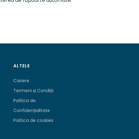
smiterea de rapoarte automate.
ALTELE
Cariere
Termeni și Condiții
Politica de
Confidențialitate
Politica de cookies