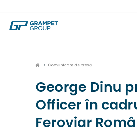
Comunicate de presă
George Dinu pr
Officer în cad
Feroviar Rom