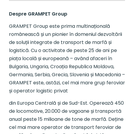
Despre GRAMPET Group
GRAMPET Group este prima multinațională
românească și un pionier în domeniul dezvoltării
de soluții integrate de transport de marfă și
logistică. Cu o activitate de peste 25 de ani pe
piața locală și europeană – având afaceri în
Bulgaria, Ungaria, Croația Republica Moldova,
Germania, Serbia, Grecia, Slovenia și Macedonia –
GRAMPET este, astăzi, cel mai mare grup feroviar
și operator logistic privat
din Europa Centrală și de Sud-Est. Operează 450
de locomotive, 20.000 de vagoane și transportă
anual peste 15 milioane de tone de marfă. Deține
cel mai mare operator de transport feroviar de