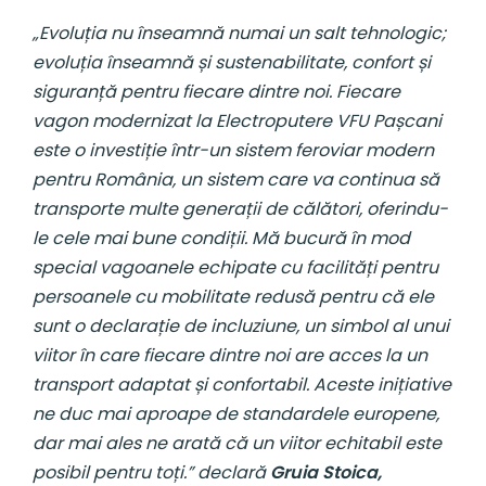
„Evoluția nu înseamnă numai un salt tehnologic;
evoluția înseamnă și sustenabilitate, confort și
siguranță pentru fiecare dintre noi. Fiecare
vagon modernizat la Electroputere VFU Pașcani
este o investiție într-un sistem feroviar modern
pentru România, un sistem care va continua să
transporte multe generații de călători, oferindu-
le cele mai bune condiții. Mă bucură în mod
special vagoanele echipate cu facilități pentru
persoanele cu mobilitate redusă pentru că ele
sunt o declarație de incluziune, un simbol al unui
viitor în care fiecare dintre noi are acces la un
transport adaptat și confortabil. Aceste inițiative
ne duc mai aproape de standardele europene,
dar mai ales ne arată că un viitor echitabil este
posibil pentru toți.” declară
Gruia Stoica,