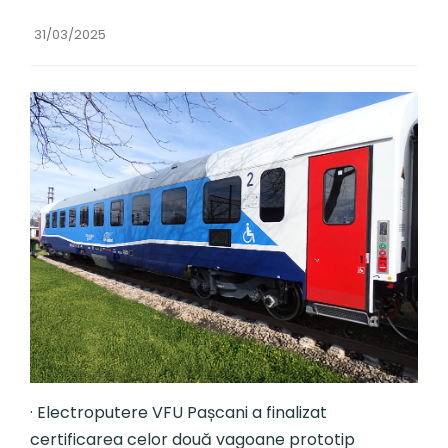
31/03/2025
· Electroputere VFU Pașcani a finalizat
certificarea celor două vagoane prototip