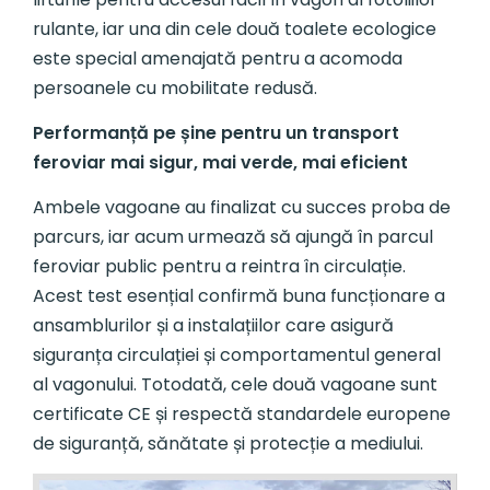
rulante, iar una din cele două toalete ecologice
este special amenajată pentru a acomoda
persoanele cu mobilitate redusă.
Performanță pe șine pentru un transport
feroviar mai sigur, mai verde, mai eficient
Ambele vagoane au finalizat cu succes proba de
parcurs, iar acum urmează să ajungă în parcul
feroviar public pentru a reintra în circulație.
Acest test esențial confirmă buna funcționare a
ansamblurilor și a instalațiilor care asigură
siguranța circulației și comportamentul general
al vagonului. Totodată, cele două vagoane sunt
certificate CE și respectă standardele europene
de siguranță, sănătate și protecție a mediului.