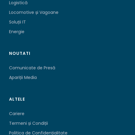
Logistică
Locomotive și Vagoane
Soluții IT
Energie
NOUTATI
Comunicate de Presă
Apariții Media
ALTELE
Cariere
Termeni și Condiții
Politica de Confidențialitate