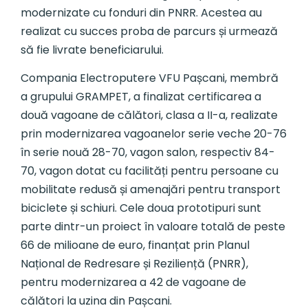
modernizate cu fonduri din PNRR. Acestea au
realizat cu succes proba de parcurs și urmează
să fie livrate beneficiarului.
Compania Electroputere VFU Pașcani, membră
a grupului GRAMPET, a finalizat certificarea a
două vagoane de călători, clasa a II-a, realizate
prin modernizarea vagoanelor serie veche 20-76
în serie nouă 28-70, vagon salon, respectiv 84-
70, vagon dotat cu facilități pentru persoane cu
mobilitate redusă și amenajări pentru transport
biciclete și schiuri. Cele doua prototipuri sunt
parte dintr-un proiect în valoare totală de peste
66 de milioane de euro, finanțat prin Planul
Național de Redresare și Reziliență (PNRR),
pentru modernizarea a 42 de vagoane de
călători la uzina din Pașcani.