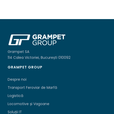
Grampet SA
114 Calea Victoriei, București 010092
GRAMPET GROUP
Despre noi
Transport Feroviar de Marfă
Logistică
Locomotive și Vagoane
Soluții IT