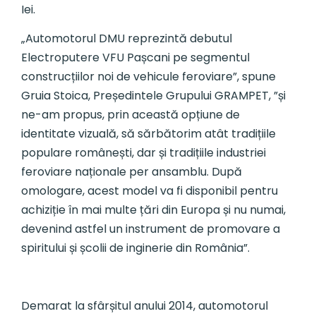
Iei.
„Automotorul DMU reprezintă debutul
Electroputere VFU Pașcani pe segmentul
construcțiilor noi de vehicule feroviare”, spune
Gruia Stoica, Președintele Grupului GRAMPET, ”și
ne-am propus, prin această opțiune de
identitate vizuală, să sărbătorim atât tradițiile
populare românești, dar și tradițiile industriei
feroviare naționale per ansamblu. După
omologare, acest model va fi disponibil pentru
achiziție în mai multe țări din Europa și nu numai,
devenind astfel un instrument de promovare a
spiritului și școlii de inginerie din România”.
Demarat la sfârșitul anului 2014, automotorul