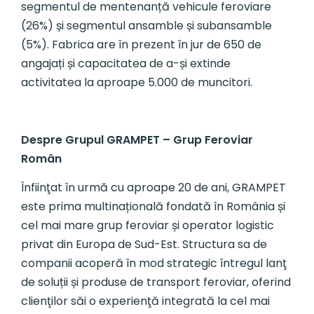
segmentul de mentenanță vehicule feroviare
(26%) și segmentul ansamble și subansamble
(5%). Fabrica are în prezent în jur de 650 de
angajați și capacitatea de a-și extinde
activitatea la aproape 5.000 de muncitori.
Despre Grupul GRAMPET – Grup Feroviar
Român
Înfiinţat în urmă cu aproape 20 de ani, GRAMPET
este prima multinațională fondată în România și
cel mai mare grup feroviar și operator logistic
privat din Europa de Sud-Est. Structura sa de
companii acoperă în mod strategic întregul lanţ
de soluții și produse de transport feroviar, oferind
clienţilor săi o experienţă integrată la cel mai