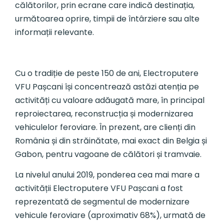
călătorilor, prin ecrane care indică destinația,
următoarea oprire, timpii de întârziere sau alte
informații relevante.
Cu o tradiție de peste 150 de ani, Electroputere
VFU Pașcani își concentrează astăzi atenția pe
activități cu valoare adăugată mare, în principal
reproiectarea, reconstrucția și modernizarea
vehiculelor feroviare. În prezent, are clienți din
România și din străinătate, mai exact din Belgia și
Gabon, pentru vagoane de călători și tramvaie.
La nivelul anului 2019, ponderea cea mai mare a
activității Electroputere VFU Pașcani a fost
reprezentată de segmentul de modernizare
vehicule feroviare (aproximativ 68%), urmată de