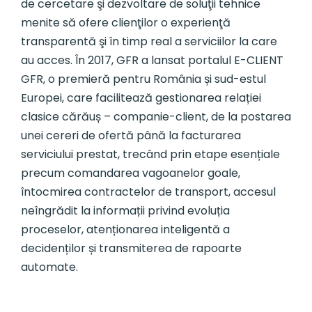
de cercetare şi dezvoltare de soluţii tehnice
menite să ofere clienţilor o experienţă
transparentă şi în timp real a serviciilor la care
au acces. În 2017, GFR a lansat portalul E-CLIENT
GFR, o premieră pentru România și sud-estul
Europei, care facilitează gestionarea relației
clasice cărăuș – companie-client, de la postarea
unei cereri de ofertă până la facturarea
serviciului prestat, trecând prin etape esențiale
precum comandarea vagoanelor goale,
întocmirea contractelor de transport, accesul
neîngrădit la informații privind evoluția
proceselor, atenționarea inteligentă a
decidenților și transmiterea de rapoarte
automate.