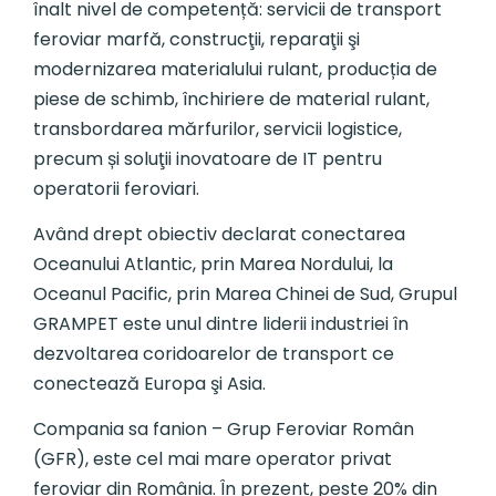
înalt nivel de competență: servicii de transport
feroviar marfă, construcţii, reparaţii şi
modernizarea materialului rulant, producția de
piese de schimb, închiriere de material rulant,
transbordarea mărfurilor, servicii logistice,
precum și soluţii inovatoare de IT pentru
operatorii feroviari.
Având drept obiectiv declarat conectarea
Oceanului Atlantic, prin Marea Nordului, la
Oceanul Pacific, prin Marea Chinei de Sud, Grupul
GRAMPET este unul dintre liderii industriei în
dezvoltarea coridoarelor de transport ce
conectează Europa şi Asia.
Compania sa fanion – Grup Feroviar Român
(GFR), este cel mai mare operator privat
feroviar din România. În prezent, peste 20% din