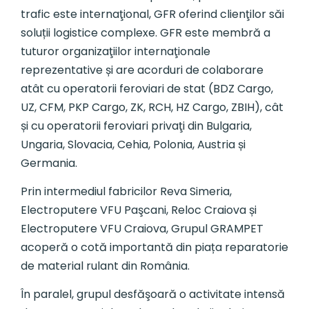
trafic este internaţional, GFR oferind clienţilor săi
soluții logistice complexe. GFR este membră a
tuturor organizaţiilor internaţionale
reprezentative și are acorduri de colaborare
atât cu operatorii feroviari de stat (BDZ Cargo,
UZ, CFM, PKP Cargo, ZK, RCH, HZ Cargo, ZBIH), cât
și cu operatorii feroviari privaţi din Bulgaria,
Ungaria, Slovacia, Cehia, Polonia, Austria și
Germania.
Prin intermediul fabricilor Reva Simeria,
Electroputere VFU Paşcani, Reloc Craiova și
Electroputere VFU Craiova, Grupul GRAMPET
acoperă o cotă importantă din piața reparatorie
de material rulant din România.
În paralel, grupul desfăşoară o activitate intensă