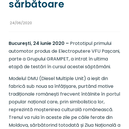
sărbătoare
24/06/2020
București, 24 iunie 2020
–
Prototipul primului
automotor produs de Electroputere VFU Pașcani,
parte a Grupului GRAMPET, a intrat în ultima
etapă de testări în cursul acestei săptămâni.
Modelul DMU (Diesel Multiple Unit) a ieșit din
fabrică sub noua sa înfățișare, purtând motive
tradiționale românești frecvent întâlnite în portul
popular național care, prin simbolistica lor,
reprezintă moștenirea culturală românească.
Trenul va rula în aceste zile pe căile ferate din
Moldova, sărbătorind totodată și Ziua Națională a