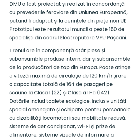
DMU a fost proiectat și realizat în concordanță
cu prevederile feroviare din Uniunea Europeană,
putând fi adaptat și la cerințele din piețe non UE.
Prototipul este rezultatul muncii a peste 180 de
specialiști din cadrul Electroputere VFU Pașcani.
Trenul are în componență atât piese și
subansamble produse intern, dar și subansamble
de la producători de top din Europa. Poate atinge
o viteză maximă de circulaţie de 120 km/h și are
o capacitate totală de 164 de pasageri pe
scaune la Clasa I (22) și Clasa a II-a (142).
Dotările includ toalete ecologice, inclusiv unități
special amenajate și echipate pentru persoanele
cu dizabilități locomotorii sau mobilitate redusă,
sisteme de aer condiționat, Wi-Fi și prize de
alimentare, sisteme vizuale de informare a